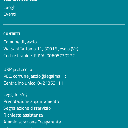
Luoghi
Eventi
CONTATTI
Comune di Jesolo
Via Sant'Antonio 11, 30016 Jesolo (VE)
Codice fiscale / P. IVA: 00608720272
URP protocollo
PEC:
comune.jesolo@legalmail.it
Centralino unico:
0421359111
Leggi le FAQ
Prenotazione appuntamento
Segnalazione disservizio
Richiesta assistenza
Amministrazione Trasparente