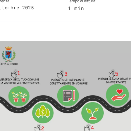
denza:
Tempo di lettura:
ttembre 2025
1 min