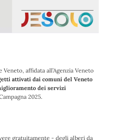
ne Veneto, affidata all’Agenzia Veneto
etti attivati dai comuni del Veneto
 miglioramento dei servizi
– Campagna 2025.
evere gratuitamente - degli alberi da