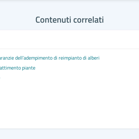
Contenuti correlati
garanzie dell’adempimento di reimpianto di alberi
battimento piante
e