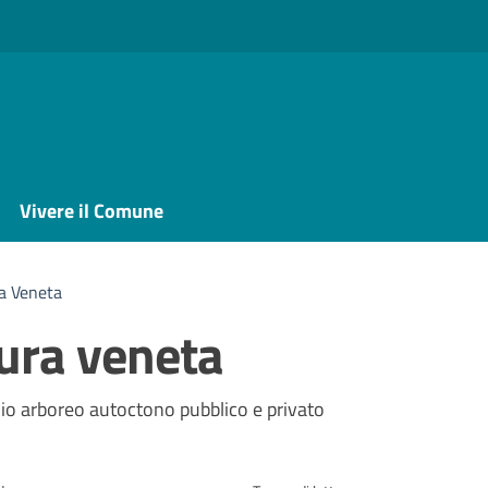
Vivere il Comune
ra Veneta
nura veneta
a
nio arboreo autoctono pubblico e privato