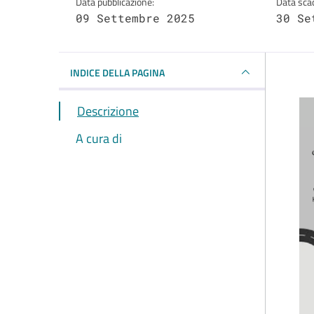
Data pubblicazione:
Data sca
09 Settembre 2025
30 Se
INDICE DELLA PAGINA
Descrizione
A cura di