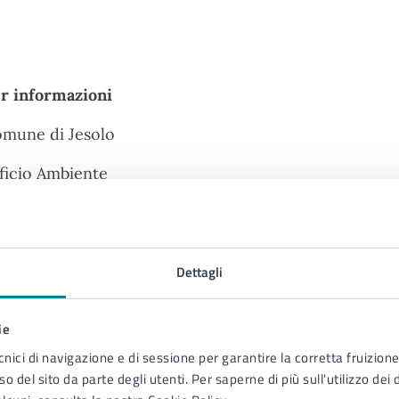
r informazioni
mune di Jesolo
ficio Ambiente
l.
0421359381
Dettagli
ie
cnici di navigazione e di sessione per garantire la corretta fruizione 
o del sito da parte degli utenti. Per saperne di più sull'utilizzo dei 