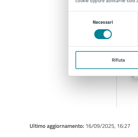
cookie oppure abilitarne solo a
Selezione
Necessari
del
A
consenso
Rifiuta
Ultimo aggiornamento:
16/09/2025, 16:27