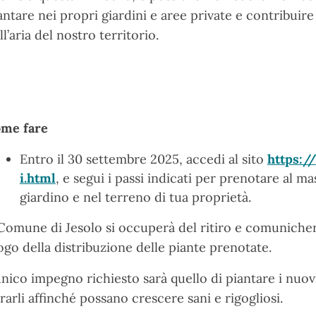
antare nei propri giardini e aree private e contribuire
ll’aria del nostro territorio.
me fare
Entro il 30 settembre 2025, accedi al sito
https://
i.html
, e segui i passi indicati per prenotare al m
giardino e nel terreno di tua proprietà.
 Comune di Jesolo si occuperà del ritiro e comunicherà 
ogo della distribuzione delle piante prenotate.
unico impegno richiesto sarà quello di piantare i nuovi 
rarli affinché possano crescere sani e rigogliosi.