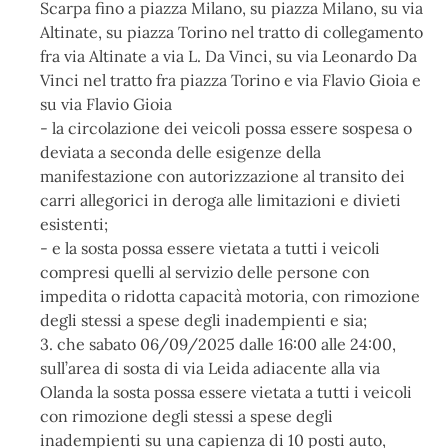
Scarpa fino a piazza Milano, su piazza Milano, su via
Altinate, su piazza Torino nel tratto di collegamento
fra via Altinate a via L. Da Vinci, su via Leonardo Da
Vinci nel tratto fra piazza Torino e via Flavio Gioia e
su via Flavio Gioia
- la circolazione dei veicoli possa essere sospesa o
deviata a seconda delle esigenze della
manifestazione con autorizzazione al transito dei
carri allegorici in deroga alle limitazioni e divieti
esistenti;
- e la sosta possa essere vietata a tutti i veicoli
compresi quelli al servizio delle persone con
impedita o ridotta capacità motoria, con rimozione
degli stessi a spese degli inadempienti e sia;
3. che sabato 06/09/2025 dalle 16:00 alle 24:00,
sull’area di sosta di via Leida adiacente alla via
Olanda la sosta possa essere vietata a tutti i veicoli
con rimozione degli stessi a spese degli
inadempienti su una capienza di 10 posti auto,