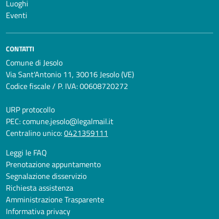
Luoghi
Eventi
CONTATTI
Comune di Jesolo
Via Sant'Antonio 11, 30016 Jesolo (VE)
Codice fiscale / P. IVA: 00608720272
URP protocollo
PEC:
comune.jesolo@legalmail.it
Centralino unico:
0421359111
Leggi le FAQ
Prenotazione appuntamento
Segnalazione disservizio
Richiesta assistenza
Amministrazione Trasparente
Informativa privacy