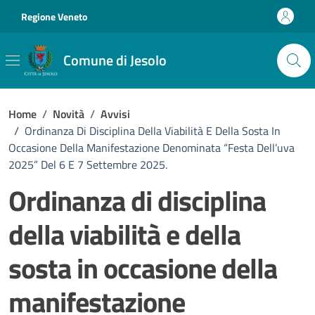
Vai ai contenuti
Vai al footer
Regione Veneto
Comune di Jesolo
Home
/
Novità
/
Avvisi
/
Ordinanza Di Disciplina Della Viabilità E Della Sosta In
Occasione Della Manifestazione Denominata “Festa Dell’uva
2025” Del 6 E 7 Settembre 2025.
Ordinanza di disciplina
della viabilità e della
sosta in occasione della
manifestazione