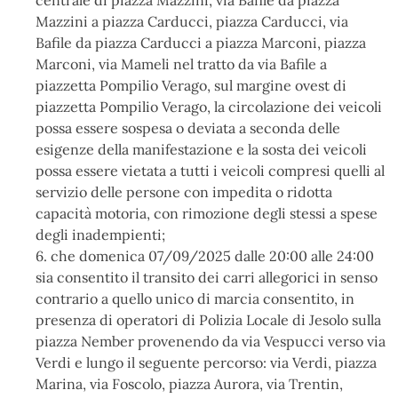
Mazzini a piazza Carducci, piazza Carducci, via
Bafile da piazza Carducci a piazza Marconi, piazza
Marconi, via Mameli nel tratto da via Bafile a
piazzetta Pompilio Verago, sul margine ovest di
piazzetta Pompilio Verago, la circolazione dei veicoli
possa essere sospesa o deviata a seconda delle
esigenze della manifestazione e la sosta dei veicoli
possa essere vietata a tutti i veicoli compresi quelli al
servizio delle persone con impedita o ridotta
capacità motoria, con rimozione degli stessi a spese
degli inadempienti;
6. che domenica 07/09/2025 dalle 20:00 alle 24:00
sia consentito il transito dei carri allegorici in senso
contrario a quello unico di marcia consentito, in
presenza di operatori di Polizia Locale di Jesolo sulla
piazza Nember provenendo da via Vespucci verso via
Verdi e lungo il seguente percorso: via Verdi, piazza
Marina, via Foscolo, piazza Aurora, via Trentin,