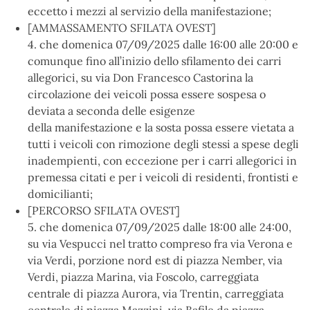
eccetto i mezzi al servizio della manifestazione;
[AMMASSAMENTO SFILATA OVEST]
4. che domenica 07/09/2025 dalle 16:00 alle 20:00 e
comunque fino all’inizio dello sfilamento dei carri
allegorici, su via Don Francesco Castorina la
circolazione dei veicoli possa essere sospesa o
deviata a seconda delle esigenze
della manifestazione e la sosta possa essere vietata a
tutti i veicoli con rimozione degli stessi a spese degli
inadempienti, con eccezione per i carri allegorici in
premessa citati e per i veicoli di residenti, frontisti e
domicilianti;
[PERCORSO SFILATA OVEST]
5. che domenica 07/09/2025 dalle 18:00 alle 24:00,
su via Vespucci nel tratto compreso fra via Verona e
via Verdi, porzione nord est di piazza Nember, via
Verdi, piazza Marina, via Foscolo, carreggiata
centrale di piazza Aurora, via Trentin, carreggiata
centrale di piazza Mazzini, via Bafile da piazza