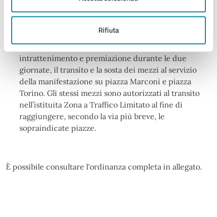
servizio delle persone con impedita o ridotta
capacità motoria, con rimozione degli stessi a spese
Rifiuta
degli inadempienti.
13. si autorizzano, per gli specifici compiti di
intrattenimento e premiazione durante le due
giornate, il transito e la sosta dei mezzi al servizio
della manifestazione su piazza Marconi e piazza
Torino. Gli stessi mezzi sono autorizzati al transito
nell’istituita Zona a Traffico Limitato al fine di
raggiungere, secondo la via più breve, le
sopraindicate piazze.
È possibile consultare l'ordinanza completa in allegato.