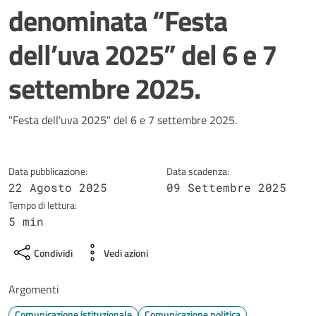
denominata “Festa
dell’uva 2025” del 6 e 7
settembre 2025.
Dettagli della notizia
"Festa dell'uva 2025" del 6 e 7 settembre 2025.
Data pubblicazione:
Data scadenza:
22 Agosto 2025
09 Settembre 2025
Tempo di lettura:
5 min
Condividi
Vedi azioni
Argomenti
Comunicazione istituzionale
Comunicazione politica