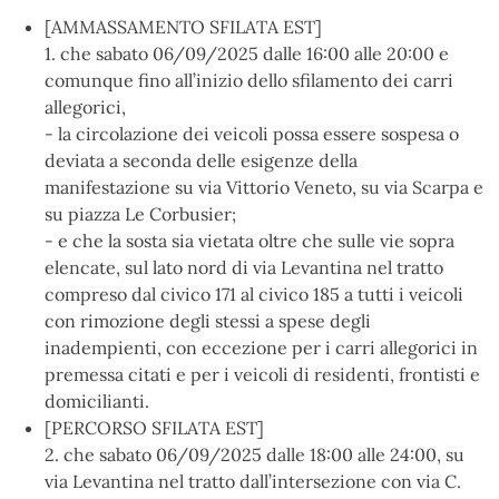
[AMMASSAMENTO SFILATA EST]
1. che sabato 06/09/2025 dalle 16:00 alle 20:00 e
comunque fino all’inizio dello sfilamento dei carri
allegorici,
- la circolazione dei veicoli possa essere sospesa o
deviata a seconda delle esigenze della
manifestazione su via Vittorio Veneto, su via Scarpa e
su piazza Le Corbusier;
- e che la sosta sia vietata oltre che sulle vie sopra
elencate, sul lato nord di via Levantina nel tratto
compreso dal civico 171 al civico 185 a tutti i veicoli
con rimozione degli stessi a spese degli
inadempienti, con eccezione per i carri allegorici in
premessa citati e per i veicoli di residenti, frontisti e
domicilianti.
[PERCORSO SFILATA EST]
2. che sabato 06/09/2025 dalle 18:00 alle 24:00, su
via Levantina nel tratto dall’intersezione con via C.