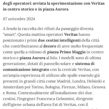
degli operatori: avviata la sperimentazione con Veritas
in centro storico e in piazza Aurora
07 settembre 2024
A Jesolo la raccolta dei rifiuti da passeggio diventa
"smart". Questa mattina operatori
Veritas
hanno
posizionato i primi
due cestini intelligenti
della città
che contribuiranno al
decoro
di aree molto frequentate
come quella a ridosso di
piazza Primo Maggio
in centro
storico e
piazza Aurora
al lido. I modelli sono di ultima
generazione, dotati di pannello solare e
sistema di
comunicazione integrato
con la centrale Veritas, con
un'ampia esperienza di utilizzo alle spalle essendo già
presenti in grandi città come Madrid, Londra, Helsinki e
Amsterdam poi Torino, Bologna, Firenze, Milano, Genova
e Roma. Contestualmente all'installazione dei due
cestini, l'ingegner Francesca Gelsomini, dirigente
dell'igiene urbana dell'area Est di Veritas, con il