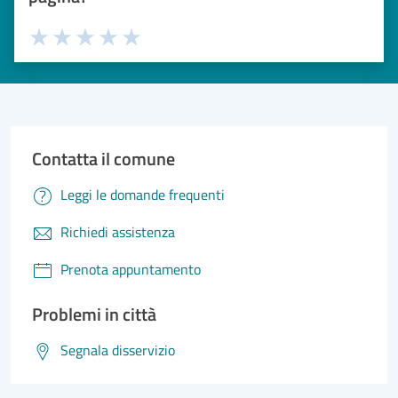
Valuta 1 stelle su 5
Valuta 2 stelle su 5
Valuta 3 stelle su 5
Valuta 4 stelle su 5
Valuta 5 stelle su 5
Contatta il comune
Leggi le domande frequenti
Richiedi assistenza
Prenota appuntamento
Problemi in città
Segnala disservizio