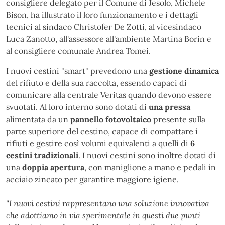
consigliere delegato per il Comune di Jesolo, Michele
Bison, ha illustrato il loro funzionamento e i dettagli
tecnici al sindaco Christofer De Zotti, al vicesindaco
Luca Zanotto, all'assessore all'ambiente Martina Borin e
al consigliere comunale Andrea Tomei.
I nuovi cestini "smart" prevedono una
gestione dinamica
del rifiuto e della sua raccolta, essendo capaci di
comunicare alla centrale Veritas quando devono essere
svuotati. Al loro interno sono dotati di
una pressa
alimentata da un
pannello fotovoltaico
presente sulla
parte superiore del cestino, capace di compattare i
rifiuti e gestire così volumi equivalenti a quelli di
6
cestini tradizionali
. I nuovi cestini sono inoltre dotati di
una
doppia apertura
, con maniglione a mano e pedali in
acciaio zincato per garantire maggiore igiene.
"I nuovi cestini rappresentano una soluzione innovativa
che adottiamo in via sperimentale in questi due punti