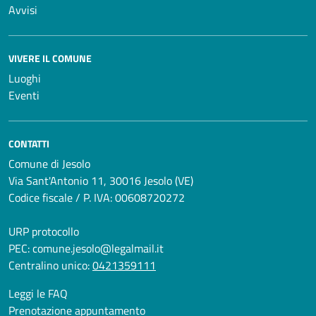
Avvisi
VIVERE IL COMUNE
Luoghi
Eventi
CONTATTI
Comune di Jesolo
Via Sant'Antonio 11, 30016 Jesolo (VE)
Codice fiscale / P. IVA: 00608720272
URP protocollo
PEC:
comune.jesolo@legalmail.it
Centralino unico:
0421359111
Leggi le FAQ
Prenotazione appuntamento