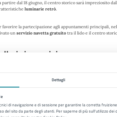
 a partire dal 18 giugno, il centro storico sarà impreziosito da
ratteristiche
luminarie retrò
.
r favorire la partecipazione agli appuntamenti principali, nel
tivato un
servizio navetta gratuito
tra il lido e il centro stori
alleria immagini
Dettagli
ie
cnici di navigazione e di sessione per garantire la corretta fruizione 
o del sito da parte degli utenti. Per saperne di più sull'utilizzo dei 