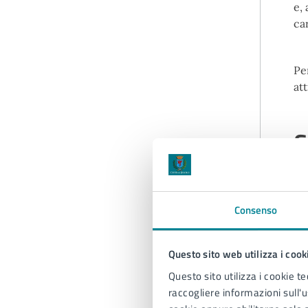
e,
ca
Pe
at
G
Consenso
Questo sito web utilizza i cook
Questo sito utilizza i cookie te
raccogliere informazioni sull'us