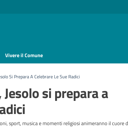
Vivere il Comune
esolo Si Prepara A Celebrare Le Sue Radici
, Jesolo si prepara a
adici
a
zioni, sport, musica e momenti religiosi animeranno il cuore d