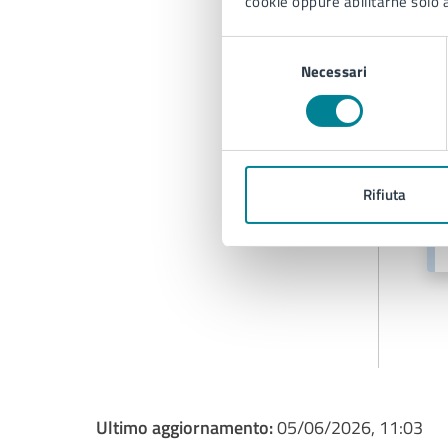
cookie oppure abilitarne solo a
Selezione
Necessari
del
consenso
A
Rifiuta
Ultimo aggiornamento:
05/06/2026, 11:03