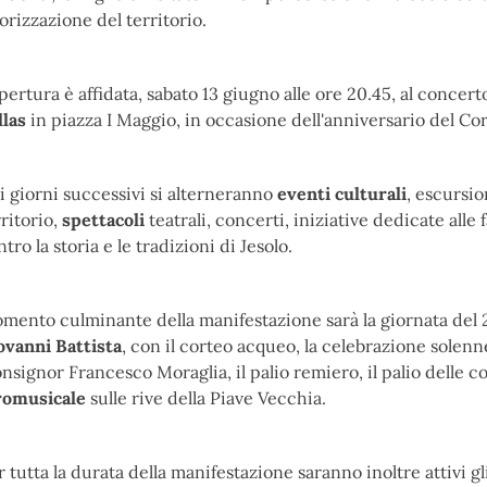
lorizzazione del territorio.
apertura è affidata, sabato 13 giugno alle ore 20.45, al concert
llas
in piazza I Maggio, in occasione dell'anniversario del Cor
i giorni successivi si alterneranno
eventi culturali
, escursio
rritorio,
spettacoli
teatrali, concerti, iniziative dedicate all
tro la storia e le tradizioni di Jesolo.
mento culminante della manifestazione sarà la giornata del 
ovanni Battista
, con il corteo acqueo, la celebrazione solenn
nsignor Francesco Moraglia, il palio remiero, il palio delle c
romusicale
sulle rive della Piave Vecchia.
r tutta la durata della manifestazione saranno inoltre attivi gl