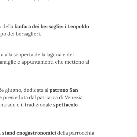
o della
fanfara dei bersaglieri Leopoldo
po dei bersaglieri.
ni alla scoperta della laguna e del
e famiglie e appuntamenti che mettono al
24 giugno, dedicata al
patrono San
e presieduta dal patriarca di Venezia
ontrade e il tradizionale
spettacolo
i
stand enogastronomici
della parrocchia