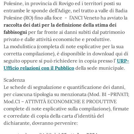
Polesine, in provincia di Rovigo ed i territori posti su
entrambe le sponde dell’Adige, nel tratto a valle di Badia
Polesine (RO) fino alla foce - l’ANCI Veneto ha avviato la
raccolta dei dati per la definizione della stima dei
fabbisogni
per far fronte ai danni subiti dal patrimonio
privato e dalle attività economiche e produttive.
La modulistica (completa di note esplicative per la sua
corretta compilazione), è disponibile in download qui di
seguito oppure si può richiedere in copia presso l’
URP-
Ufficio relazioni con il Pubblico
della sede municipale.
Scadenza
Le schede di segnalazione e quantificazione dei danni,
per ciascuna tipologia su menzionata (Mod. B1 –PRIVATI;
Mod.C1 – ATTIVITÀ ECONOMICHE E PRODUTTIVE
complete di note esplicative sulla compilazione), firmate
e corredate di copia della carta d’identità del
dichiarante, dovranno pervenire: