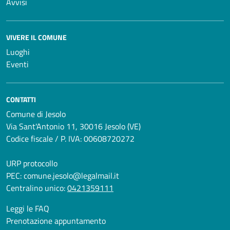
Avvisi
VIVERE IL COMUNE
Luoghi
Eventi
CONTATTI
Comune di Jesolo
Via Sant'Antonio 11, 30016 Jesolo (VE)
Codice fiscale / P. IVA: 00608720272
URP protocollo
PEC:
comune.jesolo@legalmail.it
Centralino unico:
0421359111
Leggi le FAQ
Prenotazione appuntamento