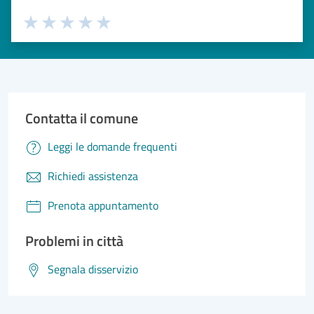
Valuta 1 stelle su 5
Valuta 2 stelle su 5
Valuta 3 stelle su 5
Valuta 4 stelle su 5
Valuta 5 stelle su 5
Contatta il comune
Leggi le domande frequenti
Richiedi assistenza
Prenota appuntamento
Problemi in città
Segnala disservizio