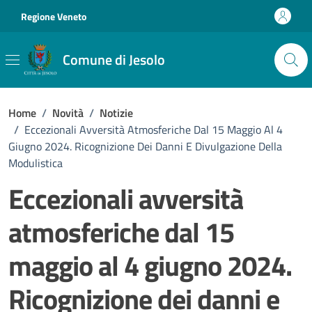
Vai ai contenuti
Vai al footer
Regione Veneto
Comune di Jesolo
Home
/
Novità
/
Notizie
/
Eccezionali Avversità Atmosferiche Dal 15 Maggio Al 4
Giugno 2024. Ricognizione Dei Danni E Divulgazione Della
Modulistica
Eccezionali avversità
atmosferiche dal 15
maggio al 4 giugno 2024.
Ricognizione dei danni e