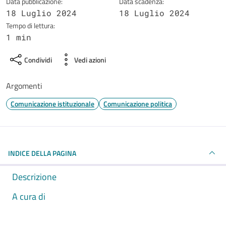
Data pubblicazione:
Data scadenza:
18 Luglio 2024
18 Luglio 2024
Tempo di lettura:
1 min
Condividi
Vedi azioni
Argomenti
Comunicazione istituzionale
Comunicazione politica
INDICE DELLA PAGINA
Descrizione
A cura di