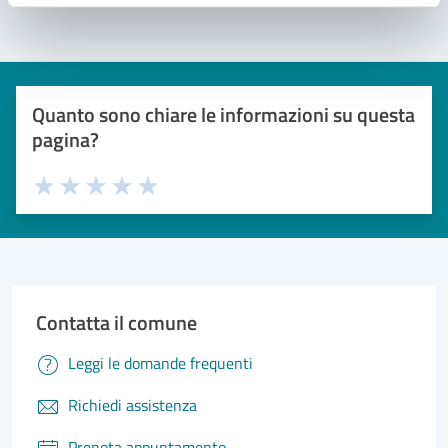
Quanto sono chiare le informazioni su questa
pagina?
Valuta 1 stelle su 5
Valuta 2 stelle su 5
Valuta 3 stelle su 5
Valuta 4 stelle su 5
Valuta 5 stelle su 5
Contatta il comune
Leggi le domande frequenti
Richiedi assistenza
Prenota appuntamento