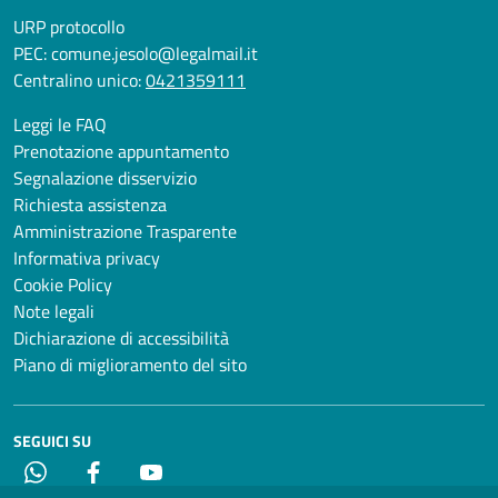
URP protocollo
PEC:
comune.jesolo@legalmail.it
Centralino unico:
0421359111
Leggi le FAQ
Prenotazione appuntamento
Segnalazione disservizio
Richiesta assistenza
Amministrazione Trasparente
Informativa privacy
Cookie Policy
Note legali
Dichiarazione di accessibilità
Piano di miglioramento del sito
SEGUICI SU
Whatsapp
Facebook
YouTube