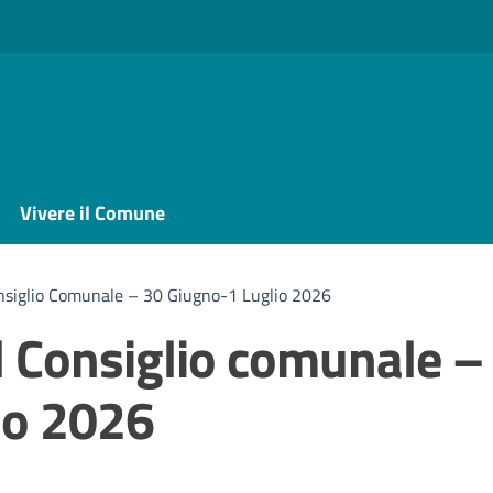
Vivere il Comune
nsiglio Comunale – 30 Giugno-1 Luglio 2026
 Consiglio comunale –
io 2026
a