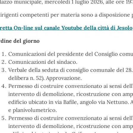
lazzo municipale, mercoledì 1 luglio 2026, alle ore 19:
dirigenti competenti per materia sono a disposizione 
retta On-line sul canale Youtube della città di Jesolo
dine del giorno
Comunicazioni del presidente del Consiglio comu
Comunicazioni del sindaco.
Verbale della seduta di consiglio comunale del 28.5.
delibera n. 52). Approvazione.
Permesso di costruire convenzionato ai sensi dell’a
intervento di demolizione, ricostruzione con amp
edificio ubicato in via Bafile, angolo via Nettun
e planivolumetrico.
Permesso di costruire convenzionato ai sensi dell’a
intervento di demolizione, ricostruzione con amp