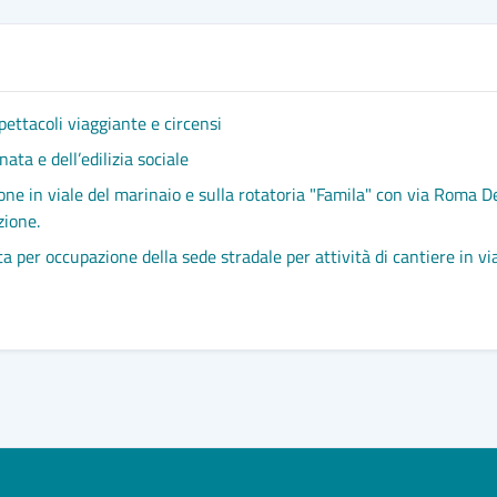
pettacoli viaggiante e circensi
ata e dell’edilizia sociale
ione in viale del marinaio e sulla rotatoria "Famila" con via Roma De
zione.
osta per occupazione della sede stradale per attività di cantiere in