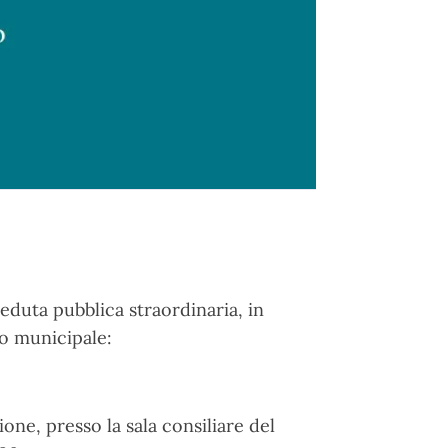
duta pubblica straordinaria, in
zo municipale:
one, presso la sala consiliare del