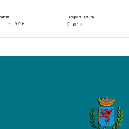
denza:
Tempo di lettura:
glio 2026
3 min