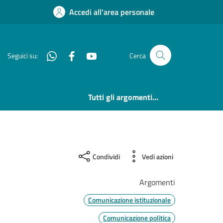
Accedi all'area personale
Whatsapp
Facebook
YouTube
Seguici su:
Cerca
Tutti gli argomenti...
Condividi
Vedi azioni
Argomenti
Comunicazione istituzionale
Comunicazione politica