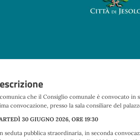
escrizione
 comunica che il Consiglio comunale è convocato in se
ima convocazione, presso la sala consiliare del palaz
RTEDÌ 30 GIUGNO 2026, ORE 19:30
in seduta pubblica straordinaria, in seconda convocazi