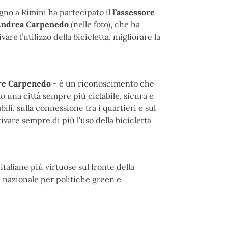
ugno a Rimini ha partecipato il
l’assessore
, Andrea Carpenedo
(nelle foto), che ha
are l’utilizzo della bicicletta, migliorare la
re Carpenedo
- è un riconoscimento che
o una città sempre più ciclabile, sicura e
ili, sulla connessione tra i quartieri e sul
ivare sempre di più l’uso della bicicletta
taliane più virtuose sul fronte della
a nazionale per politiche green e