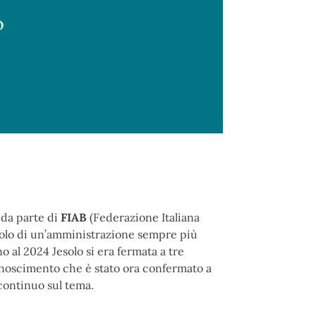
 da parte di
FIAB
(Federazione Italiana
bolo di un’amministrazione sempre più
no al 2024 Jesolo si era fermata a tre
conoscimento che è stato ora confermato a
 continuo sul tema.