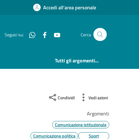
Accedi all'area personale
Whatsapp
Facebook
YouTube
Seguici su:
Cerca
Tutti gli argomenti...
Condividi
Vedi azioni
Argomenti
Comunicazione istituzionale
Comunicazione politica
Sport