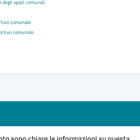
o degli spazi comunali
ortivo comunale
portivo comunale
to sono chiare le informazioni su questa