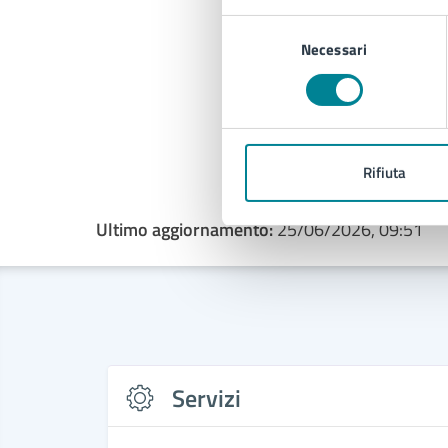
Selezione
Necessari
del
consenso
Rifiuta
Ultimo aggiornamento:
25/06/2026, 09:51
Servizi