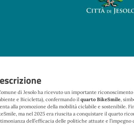
escrizione
 Comune di Jesolo ha ricevuto un importante riconoscimento
biente e Bicicletta), confermando il
quarto BikeSmile
, sim
tenta alla promozione della mobilità ciclabile e sostenibile. Fi
keSmile, ma nel 2025 era riuscita a conquistare il quarto ri
stimonianza dell’efficacia delle politiche attuate e l’impegno