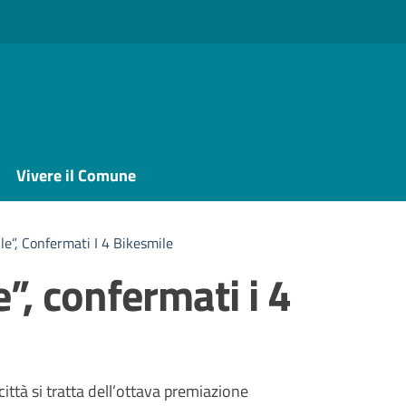
Vivere il Comune
le”, Confermati I 4 Bikesmile
”, confermati i 4
a
ittà si tratta dell’ottava premiazione