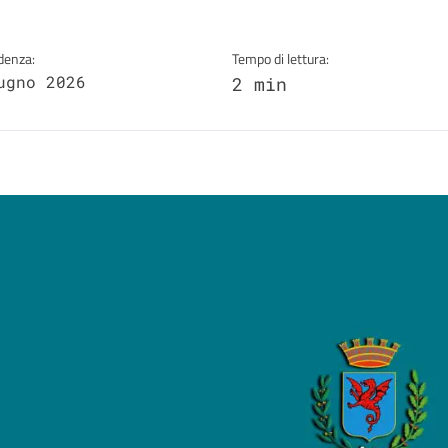
denza:
Tempo di lettura:
ugno 2026
2 min