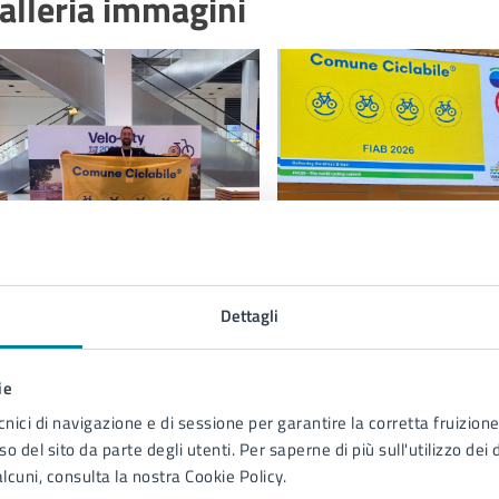
alleria immagini
Dettagli
ie
 cura di
cnici di navigazione e di sessione per garantire la corretta fruizione 
o del sito da parte degli utenti. Per saperne di più sull'utilizzo dei 
Comunicazione
lcuni, consulta la nostra Cookie Policy.