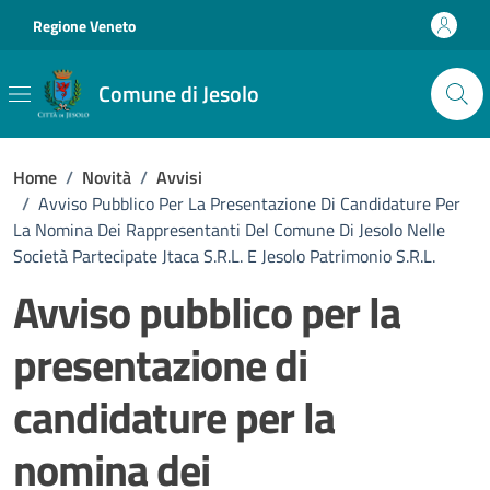
Vai ai contenuti
Vai al footer
Regione Veneto
Comune di Jesolo
Home
/
Novità
/
Avvisi
/
Avviso Pubblico Per La Presentazione Di Candidature Per
La Nomina Dei Rappresentanti Del Comune Di Jesolo Nelle
Società Partecipate Jtaca S.r.l. E Jesolo Patrimonio S.r.l.
Avviso pubblico per la
presentazione di
candidature per la
nomina dei