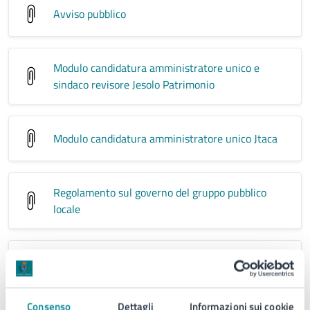
Avviso pubblico
Modulo candidatura amministratore unico e
sindaco revisore Jesolo Patrimonio
Modulo candidatura amministratore unico Jtaca
Regolamento sul governo del gruppo pubblico
locale
Statuto di Jesolo Patrimonio S.r.l. (approvato con
delibera di consiglio comunale n. 84 del
26.11.2020 e assemblea dei soci del 10.12.2020)
Consenso
Dettagli
Informazioni sui cookie