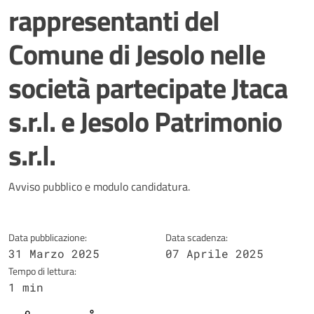
rappresentanti del
Comune di Jesolo nelle
società partecipate Jtaca
s.r.l. e Jesolo Patrimonio
s.r.l.
Dettagli della notizia
Avviso pubblico e modulo candidatura.
Data pubblicazione:
Data scadenza:
31 Marzo 2025
07 Aprile 2025
Tempo di lettura:
1 min