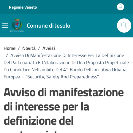
Vai ai contenuti
Vai al footer
Regione Veneto
Comune di Jesolo
Home
/
Novità
/
Avvisi
/
Avviso Di Manifestazione Di Interesse Per La Definizione
Del Partenariato E L’elaborazione Di Una Proposta Progettuale
Da Candidare Nell’ambito Del 4° Bando Dell’iniziativa Urbana
Europea – “Security, Safety And Preparedness”
Avviso di manifestazione
di interesse per la
definizione del