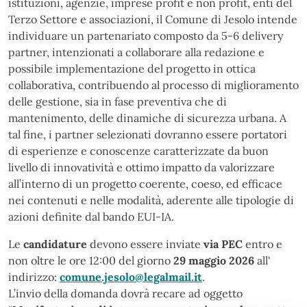
istituzioni, agenzie, imprese profit e non profit, enti del
Terzo Settore e associazioni, il Comune di Jesolo intende
individuare un partenariato composto da 5-6 delivery
partner, intenzionati a collaborare alla redazione e
possibile implementazione del progetto in ottica
collaborativa, contribuendo al processo di miglioramento
delle gestione, sia in fase preventiva che di
mantenimento, delle dinamiche di sicurezza urbana. A
tal fine, i partner selezionati dovranno essere portatori
di esperienze e conoscenze caratterizzate da buon
livello di innovatività e ottimo impatto da valorizzare
all’interno di un progetto coerente, coeso, ed efficace
nei contenuti e nelle modalità, aderente alle tipologie di
azioni definite dal bando EUI-IA.
Le
candidature
devono essere inviate
via PEC
entro e
non oltre le ore 12:00 del giorno
29 maggio 2026
all'
indirizzo:
comune.jesolo@legalmail.it
.
L’invio della domanda dovrà recare ad oggetto