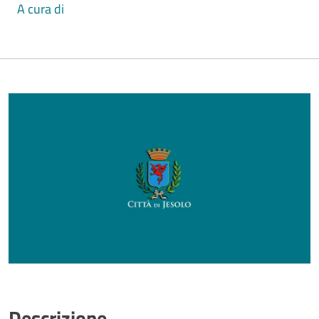
A cura di
Descrizione