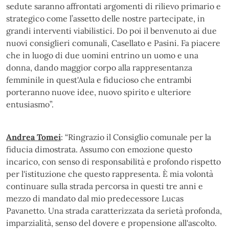
sedute saranno affrontati argomenti di rilievo primario e
strategico come l’assetto delle nostre partecipate, in
grandi interventi viabilistici. Do poi il benvenuto ai due
nuovi consiglieri comunali, Casellato e Pasini. Fa piacere
che in luogo di due uomini entrino un uomo e una
donna, dando maggior corpo alla rappresentanza
femminile in quest'Aula e fiducioso che entrambi
porteranno nuove idee, nuovo spirito e ulteriore
entusiasmo”.
Andrea Tomei
: “Ringrazio il Consiglio comunale per la
fiducia dimostrata. Assumo con emozione questo
incarico, con senso di responsabilità e profondo rispetto
per l'istituzione che questo rappresenta. È mia volontà
continuare sulla strada percorsa in questi tre anni e
mezzo di mandato dal mio predecessore Lucas
Pavanetto. Una strada caratterizzata da serietà profonda,
imparzialità, senso del dovere e propensione all'ascolto.