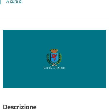
A cura di
Descrizione