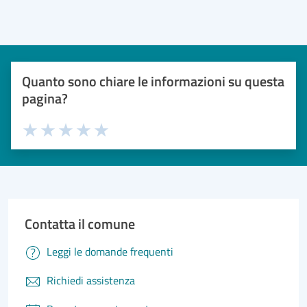
Quanto sono chiare le informazioni su questa
pagina?
Valuta 1 stelle su 5
Valuta 2 stelle su 5
Valuta 3 stelle su 5
Valuta 4 stelle su 5
Valuta 5 stelle su 5
Contatta il comune
Leggi le domande frequenti
Richiedi assistenza