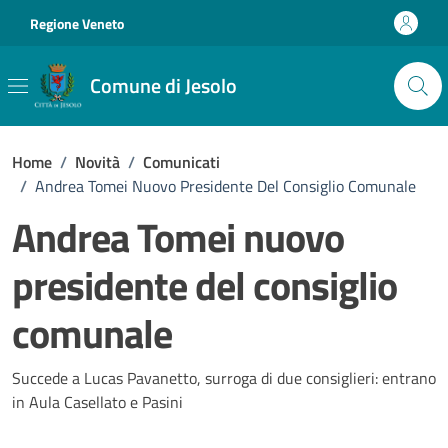
Vai ai contenuti
Vai al footer
Regione Veneto
Comune di Jesolo
Home
/
Novità
/
Comunicati
/
Andrea Tomei Nuovo Presidente Del Consiglio Comunale
Andrea Tomei nuovo
presidente del consiglio
comunale
Dettagli della notizia
Succede a Lucas Pavanetto, surroga di due consiglieri: entrano
in Aula Casellato e Pasini