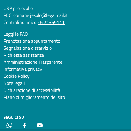
URP protocollo
PEC:
comune.jesolo@legalmail.it
Centralino unico:
0421359111
Leggi le FAQ
Prenotazione appuntamento
Segnalazione disservizio
Richiesta assistenza
Amministrazione Trasparente
Informativa privacy
Cookie Policy
Note legali
Dichiarazione di accessibilità
Piano di miglioramento del sito
SEGUICI SU
Whatsapp
Facebook
YouTube