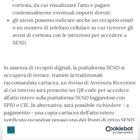
cortesia, da cui visualizzare l’atto e pagare
contestualmente eventuali importi dovuti;
gli utenti possono indicare anche un recapito email
o un numero di telefono cellulare su cui ricevere gli
avvisi di cortesia con le istruzioni per accedere a
SEND.
In assenza di recapiti digitali, la piattaforma SEND si
occuperà di inviare, tramite la tradizionale
raccomandata cartacea, un Avviso di Avvenuta Ricezione
al cui interno sarà presente un QR code per accedere
all’atto intero sulla piattaforma SEND loggandosi con
SPID o CIE. In alternativa, sarà possibile richiedere - a
pagamento - una copia cartacea dell’atto intero
notificato recandosi presso uno dei Punti di ritiro SEND
la cui lista è consultabile a questo link:
https://notifiche
digitail.it/punti-di-ritiro/