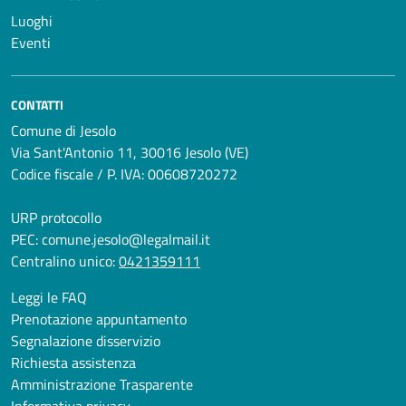
Luoghi
Eventi
CONTATTI
Comune di Jesolo
Via Sant'Antonio 11, 30016 Jesolo (VE)
Codice fiscale / P. IVA: 00608720272
URP protocollo
PEC:
comune.jesolo@legalmail.it
Centralino unico:
0421359111
Leggi le FAQ
Prenotazione appuntamento
Segnalazione disservizio
Richiesta assistenza
Amministrazione Trasparente
Informativa privacy