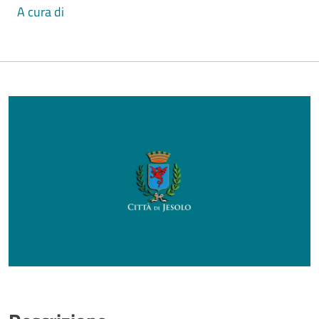
A cura di