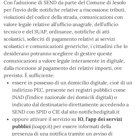
Con l’adozione di SEND da parte del Comune di Jesolo
per l’invio delle notifiche relative a riscossione tributi,
violazioni del codice della strada, comunicazioni con
valore legale relative all’ufficio anagrafe, dell’ufficio
tecnico e del SUAP, ordinanze, notifiche di atti
scolastici, solleciti di pagamento relativi ai servizi
scolastici e comunicazioni generiche, i cittadini che lo
desiderano potranno scegliere di gestire queste
comunicazioni a valore legale interamente in digitale,
dalla ricezione al pagamento dei relativi importi, ove
previsto. È sufficiente:
essere in possesso di un domicilio digitale, cioè di un
indirizzo PEC, presente nei registri pubblici come
INAD (l’indice nazionale dei domicili digitali) o
indicato dal destinatario direttamente accedendo a
SEND con SPID o CIE dal sito notifichedigitali.it
oppure attivare il servizio su
IO, l’app dei servizi
pubblici
(ioapp.it) per essere informati della
presenza di una notifica tramite un avviso di