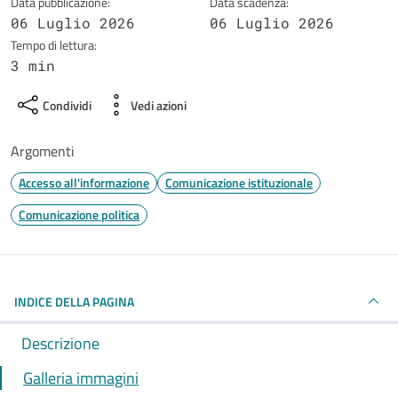
Data pubblicazione:
Data scadenza:
06 Luglio 2026
06 Luglio 2026
Tempo di lettura:
3 min
Condividi
Vedi azioni
Argomenti
Accesso all'informazione
Comunicazione istituzionale
Comunicazione politica
INDICE DELLA PAGINA
Descrizione
Galleria immagini