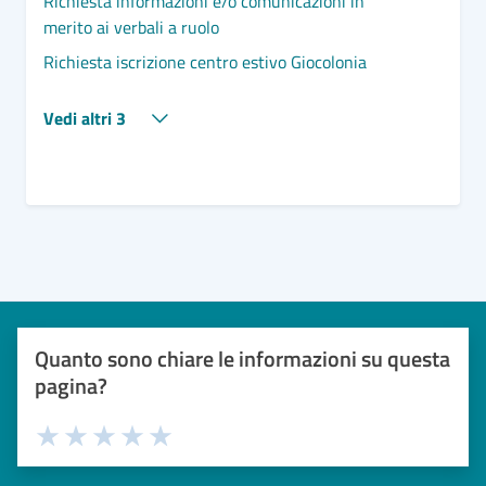
Richiesta informazioni e/o comunicazioni in
merito ai verbali a ruolo
Richiesta iscrizione centro estivo Giocolonia
Vedi altri 3
Quanto sono chiare le informazioni su questa
pagina?
Valuta 1 stelle su 5
Valuta 2 stelle su 5
Valuta 3 stelle su 5
Valuta 4 stelle su 5
Valuta 5 stelle su 5