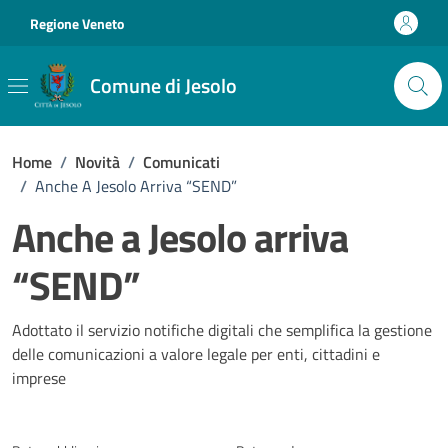
Vai ai contenuti
Vai al footer
Regione Veneto
Comune di Jesolo
Home
/
Novità
/
Comunicati
/
Anche A Jesolo Arriva “SEND”
Anche a Jesolo arriva
“SEND”
Dettagli della notizia
Adottato il servizio notifiche digitali che semplifica la gestione
delle comunicazioni a valore legale per enti, cittadini e
imprese