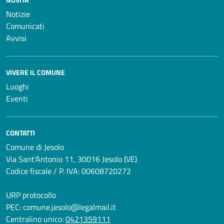
Notizie
Comunicati
Avvisi
VIVERE IL COMUNE
Luoghi
Eventi
CONTATTI
Comune di Jesolo
Via Sant'Antonio 11, 30016 Jesolo (VE)
Codice fiscale / P. IVA: 00608720272
URP protocollo
PEC:
comune.jesolo@legalmail.it
Centralino unico:
0421359111