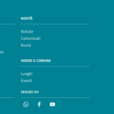
NOVITÀ
Notizie
Comunicati
Avvisi
oni
VIVERE IL COMUNE
Luoghi
Eventi
SEGUICI SU
Whatsapp
Facebook
YouTube