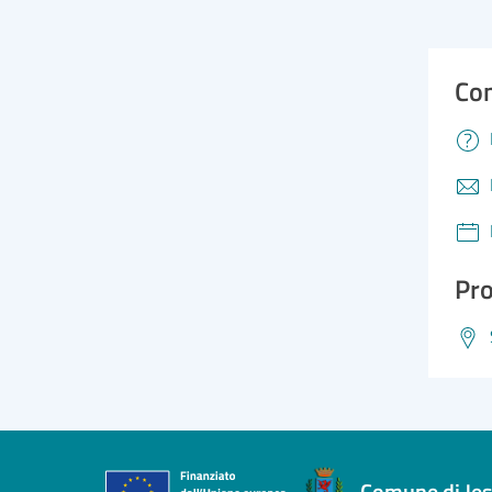
Con
Pro
Comune di Jes