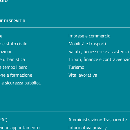
E DI SERVIZIO
e
Imprese e commercio
 e stato civile
Mobilità e trasporti
azioni
Salute, benessere e assistenza
e urbanistica
Tributi, finanze e contravvenzi
e tempo libero
Turismo
one e formazione
Vita lavorativa
a e sicurezza pubblica
 FAQ
Amministrazione Trasparente
zione appuntamento
Informativa privacy