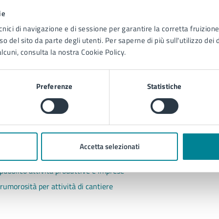
ie
cnici di navigazione e di sessione per garantire la corretta fruizione 
o del sito da parte degli utenti. Per saperne di più sull'utilizzo dei 
lcuni, consulta la nostra Cookie Policy.
Contenuti correlati
Preferenze
Statistiche
Accetta selezionati
to ai verbali a ruolo
pubblico attività produttive e imprese
 rumorosità per attività di cantiere