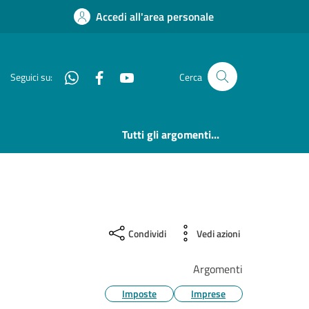
Accedi all'area personale
Whatsapp
Facebook
YouTube
Seguici su:
Cerca
Tutti gli argomenti...
Condividi
Vedi azioni
Argomenti
Imposte
Imprese