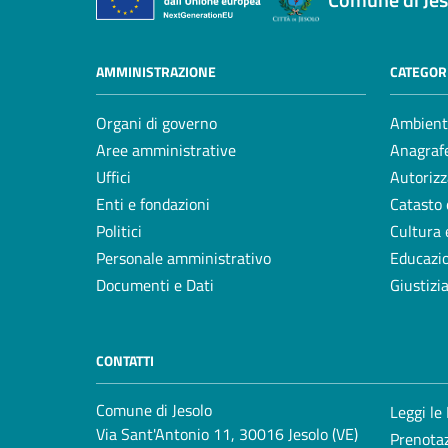
AMMINISTRAZIONE
CATEGORI
Organi di governo
Ambient
Aree amministrative
Anagrafe
Uffici
Autorizz
Enti e fondazioni
Catasto 
Politici
Cultura 
Personale amministrativo
Educazi
Documenti e Dati
Giustizi
CONTATTI
Comune di Jesolo
Leggi le
Via Sant'Antonio 11, 30016 Jesolo (VE)
Prenota