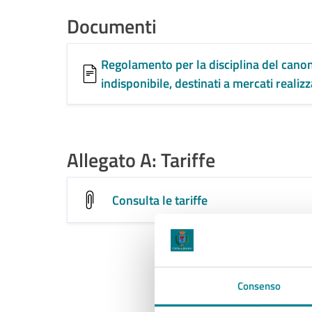
Documenti
Regolamento per la disciplina del canon
indisponibile, destinati a mercati realiz
Allegato A: Tariffe
Consulta le tariffe
Consenso