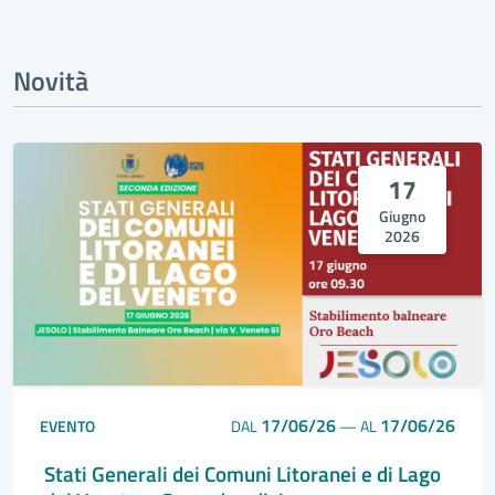
Novità
17
Giugno
2026
17/06/26
17/06/26
EVENTO
DAL
—
AL
Stati Generali dei Comuni Litoranei e di Lago