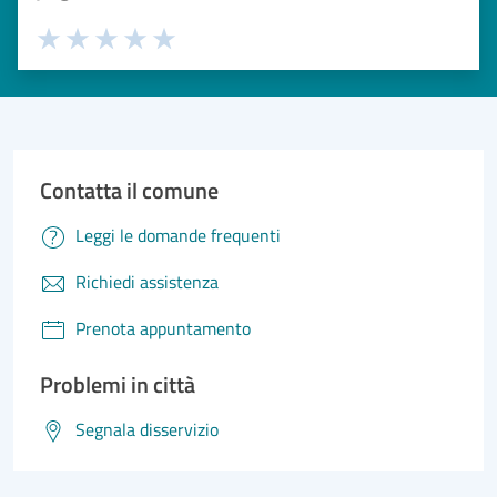
Valuta 1 stelle su 5
Valuta 2 stelle su 5
Valuta 3 stelle su 5
Valuta 4 stelle su 5
Valuta 5 stelle su 5
Contatta il comune
Leggi le domande frequenti
Richiedi assistenza
Prenota appuntamento
Problemi in città
Segnala disservizio