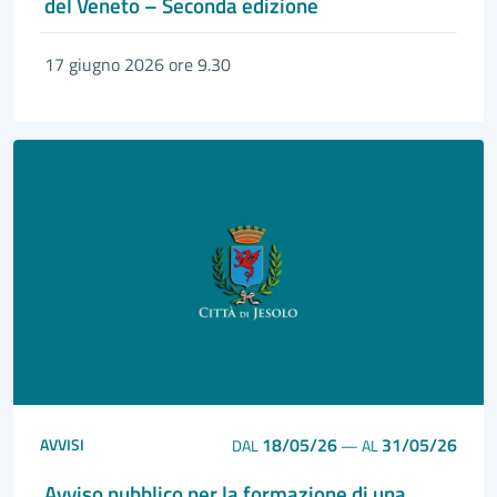
del Veneto – Seconda edizione
17 giugno 2026 ore 9.30
18/05/26
31/05/26
AVVISI
DAL
—
AL
Avviso pubblico per la formazione di una