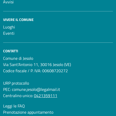
Avvisi
VIVERE IL COMUNE
Luoghi
Eventi
CONTATTI
Comune di Jesolo
Via Sant'Antonio 11, 30016 Jesolo (VE)
Codice fiscale / P. IVA: 00608720272
URP protocollo
PEC:
comune.jesolo@legalmail.it
Centralino unico:
0421359111
Leggi le FAQ
Prenotazione appuntamento