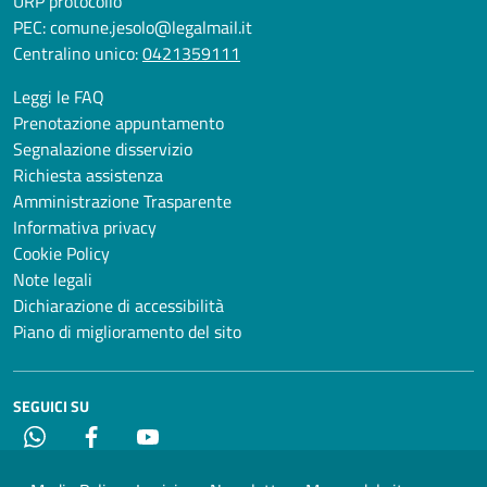
URP protocollo
PEC:
comune.jesolo@legalmail.it
Centralino unico:
0421359111
Leggi le FAQ
Prenotazione appuntamento
Segnalazione disservizio
Richiesta assistenza
Amministrazione Trasparente
Informativa privacy
Cookie Policy
Note legali
Dichiarazione di accessibilità
Piano di miglioramento del sito
SEGUICI SU
Whatsapp
Facebook
YouTube