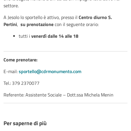
settore.
A Jesolo lo sportello è attivo, presso il
Centro diurno S.
Pertini
,
su prenotazione
con il seguente orario:
tutti i
venerdì dalle 14 alle 18
Come prenotare:
E-mail:
sportello@cdrmonumento.com
Tel.: 379 2370077
Referente:
Assistente Sociale – Dott.ssa Michela Menin
Per saperne di più