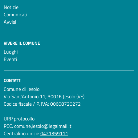
Notizie
Comunicati
Avvisi
VIVERE IL COMUNE
Luoghi
Eventi
CONTATTI
Comune di Jesolo
Via Sant'Antonio 11, 30016 Jesolo (VE)
Codice fiscale / P. IVA: 00608720272
URP protocollo
PEC:
comune.jesolo@legalmail.it
Centralino unico:
0421359111