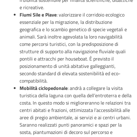
fruibilità sostenibile per finalità scientifiche, didattiche
e ricreative.
Fiumi Sile e Piave
: valorizzare il corridoio ecologico
essenziale per la migrazione, la distribuzione
geografica e lo scambio genetico di specie vegetali e
animali. Sarà inoltre agevolata la loro navigabilità
come percorsi turistici, con la predisposizione di
strutture di supporto alla navigazione fluviale quali
pontili e attracchi per houseboat. È previsto il
posizionamento di unità abitative galleggianti,
secondo standard di elevata sostenibilità ed eco-
compatibilità.
Mobilità ciclopedonale
: andrà a collegare la visita
turistica della laguna con quella dell’entroterra e della
costa. In questo modo si miglioreranno le relazioni tra
centri abitati e frazioni, ottimizzata l’accessibilità alle
aree di pregio ambientale, ai servizi e ai centri urbani.
Saranno realizzati punti panoramici e spazi per la
sosta, piantumazioni di decoro sul percorso e