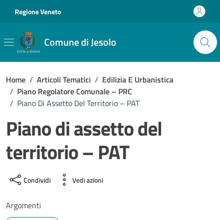
Vai ai contenuti
Vai al footer
Regione Veneto
Comune di Jesolo
Home
/
Articoli Tematici
/
Edilizia E Urbanistica
/
Piano Regolatore Comunale – PRC
/
Piano Di Assetto Del Territorio – PAT
Piano di assetto del
territorio – PAT
Condividi
Vedi azioni
Argomenti