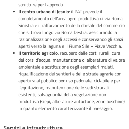
strutture per l’approdo.
Il centro urbano di Jesolo
: il PAT prevede il
completamento dell’area agro-produttiva di via Roma
Sinistra e il rafforzamento della dorsale del commercio
che si trova lungo via Roma Destra, assicurando la
razionalizzazione degli accessi e conservando gli spazi
aperti verso la laguna e il Fiume Sile – Piave Vecchia.
Il territorio agricolo
: recupero delle corti rurali, cura
dei corsi d’acqua, manutenzione di alberature di valore
ambientale e sostituzione degli esemplari malati,
riqualificazione dei sentieri e delle strade agrarie con
apertura al pubblico per uso pedonale, ciclabile e per
l’equitazione, manutenzione delle sedi stradali
esistenti, salvaguardia della vegetazione non
produttiva (siepi, alberature autoctone, zone boschive)
in quanto elemento caratterizzante il paesaggio.
Servizi e infrastrutture