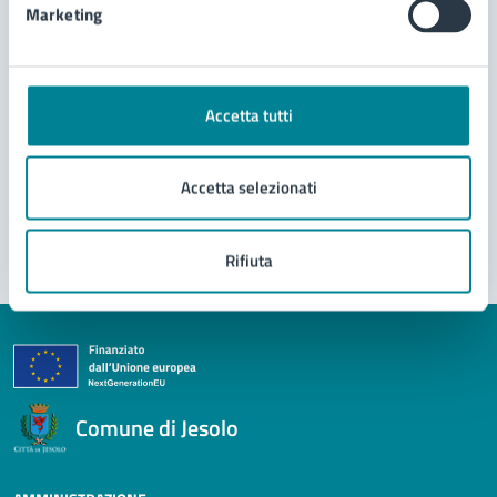
Marketing
Leggi le domande frequenti
Richiedi assistenza
Prenota appuntamento
Accetta tutti
Problemi in città
Accetta selezionati
Segnala disservizio
Rifiuta
Comune di Jesolo