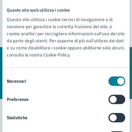
Questo sito web utilizza i cookie
Questo sito utilizza i cookie tecnici di navigazione e di
sessione per garantire la corretta fruizione del sito, e
cookie analitici per raccogliere informazioni sull'uso del sito
da parte degli utenti. Per saperne di più sull'utilizzo dei dati
e su come disabilitare i cookie oppure abilitarne solo alcuni,
consulta la nostra Cookie Policy.
Quanto sono chiare le informazioni su questa
pagina?
Selezione
Necessari
del
consenso
Valuta 1 stelle su 5
Valuta 2 stelle su 5
Valuta 3 stelle su 5
Valuta 4 stelle su 5
Valuta 5 stelle su 5
Preferenze
Statistiche
Contatta il comune