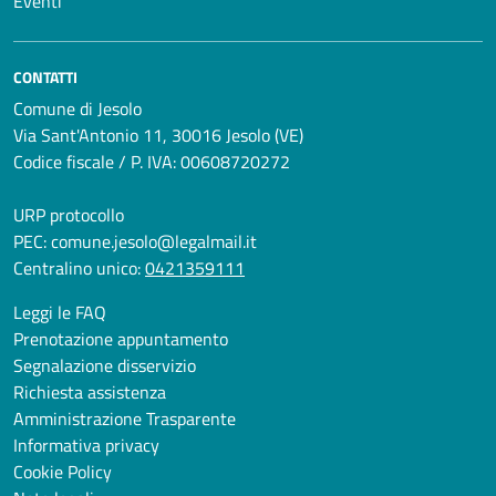
Eventi
CONTATTI
Comune di Jesolo
Via Sant'Antonio 11, 30016 Jesolo (VE)
Codice fiscale / P. IVA: 00608720272
URP protocollo
PEC:
comune.jesolo@legalmail.it
Centralino unico:
0421359111
Leggi le FAQ
Prenotazione appuntamento
Segnalazione disservizio
Richiesta assistenza
Amministrazione Trasparente
Informativa privacy
Cookie Policy