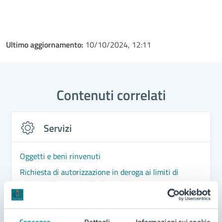
Ultimo aggiornamento:
10/10/2024, 12:11
Contenuti correlati
Servizi
Oggetti e beni rinvenuti
Richiesta di autorizzazione in deroga ai limiti di
rumorosità per attività di cantiere
Richiesta di A.U.A. per acque reflue depurate
assimilate o assimilabili alle domestiche che