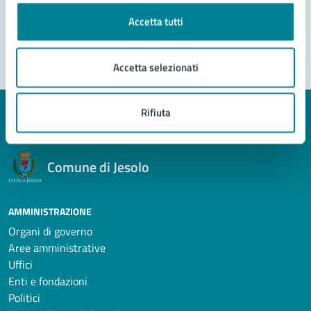
Problemi in città
Accetta tutti
Segnala disservizio
Accetta selezionati
Rifiuta
Comune di Jesolo
AMMINISTRAZIONE
Organi di governo
Aree amministrative
Uffici
Enti e fondazioni
Politici