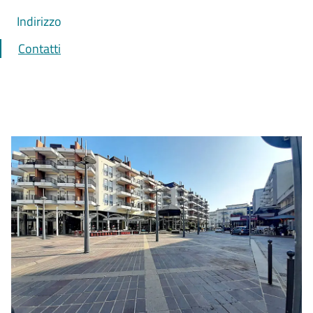
Indirizzo
Contatti