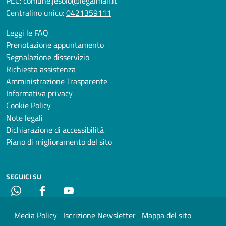
PEC:
comune.jesolo@legalmail.it
Centralino unico:
0421359111
Leggi le FAQ
Prenotazione appuntamento
Segnalazione disservizio
Richiesta assistenza
Amministrazione Trasparente
Informativa privacy
Cookie Policy
Note legali
Dichiarazione di accessibilità
Piano di miglioramento del sito
SEGUICI SU
Whatsapp
Facebook
YouTube
Media Policy
Iscrizione Newsletter
Mappa del sito