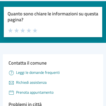
Quanto sono chiare le informazioni su questa
pagina?
Valuta 1 stelle su 5
Valuta 2 stelle su 5
Valuta 3 stelle su 5
Valuta 4 stelle su 5
Valuta 5 stelle su 5
Contatta il comune
Leggi le domande frequenti
Richiedi assistenza
Prenota appuntamento
Problemi in città