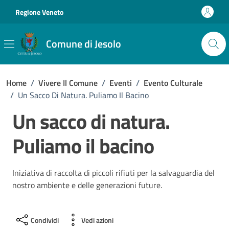
Vai ai contenuti
Vai al footer
Regione Veneto
Comune di Jesolo
Home
/
Vivere Il Comune
/
Eventi
/
Evento Culturale
/
Un Sacco Di Natura. Puliamo Il Bacino
Un sacco di natura.
Puliamo il bacino
Iniziativa di raccolta di piccoli rifiuti per la salvaguardia del
nostro ambiente e delle generazioni future.
Condividi
Vedi azioni