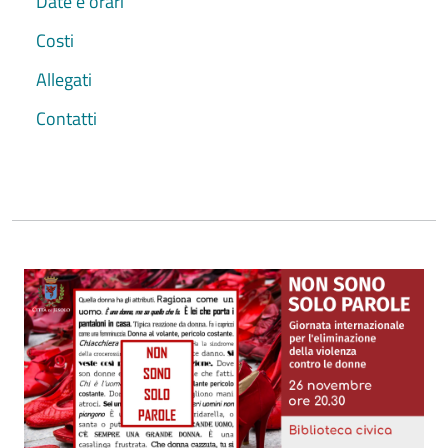
Date e orari
Costi
Allegati
Contatti