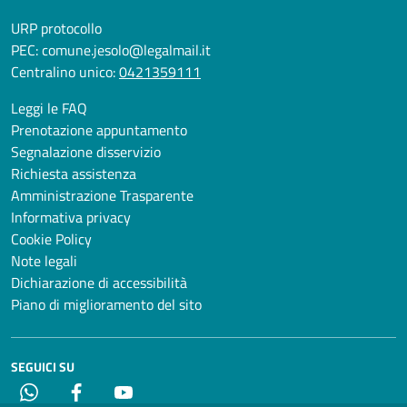
URP protocollo
PEC:
comune.jesolo@legalmail.it
Centralino unico:
0421359111
Leggi le FAQ
Prenotazione appuntamento
Segnalazione disservizio
Richiesta assistenza
Amministrazione Trasparente
Informativa privacy
Cookie Policy
Note legali
Dichiarazione di accessibilità
Piano di miglioramento del sito
SEGUICI SU
Whatsapp
Facebook
YouTube