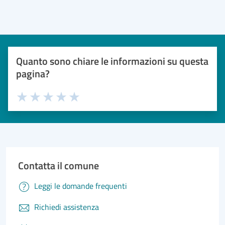
Quanto sono chiare le informazioni su questa
pagina?
Valuta 1 stelle su 5
Valuta 2 stelle su 5
Valuta 3 stelle su 5
Valuta 4 stelle su 5
Valuta 5 stelle su 5
Contatta il comune
Leggi le domande frequenti
Richiedi assistenza