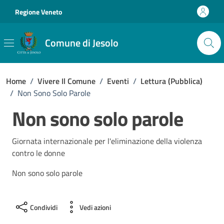
Vai ai contenuti
Vai al footer
Regione Veneto
Comune di Jesolo
Home
/
Vivere Il Comune
/
Eventi
/
Lettura (pubblica)
/
Non Sono Solo Parole
Non sono solo parole
Giornata internazionale per l'eliminazione della violenza
contro le donne
Non sono solo parole
Condividi
Vedi azioni