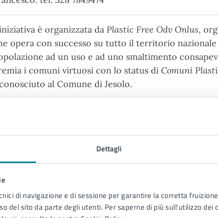
'iniziativa è organizzata da
Plastic Free Odv Onlus
, or
he opera con successo su tutto il territorio nazionale c
opolazione ad un uso e ad uno smaltimento consapevol
remia i comuni virtuosi con lo status di
Comuni Plasti
iconosciuto al Comune di Jesolo.
 chi è rivolto
tti i cittadini
Dettagli
ie
ate e orari
cnici di navigazione e di sessione per garantire la corretta fruizione 
o del sito da parte degli utenti. Per saperne di più sull'utilizzo dei 