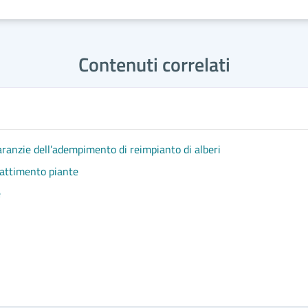
Contenuti correlati
garanzie dell’adempimento di reimpianto di alberi
battimento piante
e