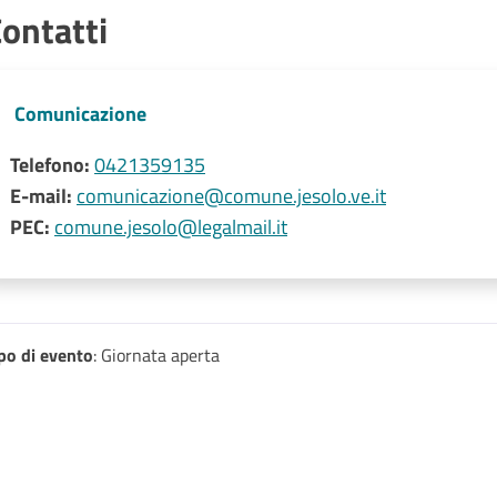
ontatti
Comunicazione
Telefono:
0421359135
E-mail:
comunicazione@comune.jesolo.ve.it
PEC:
comune.jesolo@legalmail.it
po di evento
: Giornata aperta