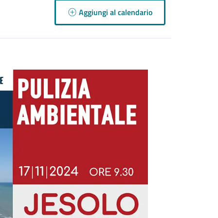
Aggiungi al calendario