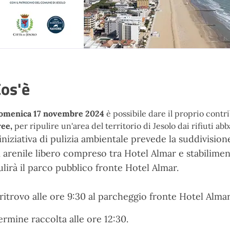
os'è
omenica 17 novembre 2024
è possibile dare il proprio contr
ree,
per ripulire un'area del territorio di Jesolo dai rifiuti ab
'iniziativa di pulizia ambientale prevede la suddivision
i arenile libero compreso tra Hotel Almar e stabilimen
ulirà il parco pubblico fronte Hotel Almar.
 ritrovo alle ore 9:30 al parcheggio fronte Hotel Alma
ermine raccolta alle ore 12:30.