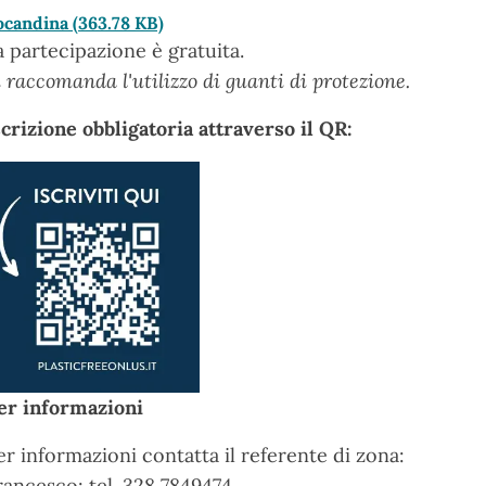
ocandina
(363.78 KB)
a partecipazione è gratuita.
i raccomanda l'utilizzo di guanti di protezione.
scrizione obbligatoria attraverso il QR:
er informazioni
er informazioni contatta il referente di zona:
rancesco: tel. 328 7849474