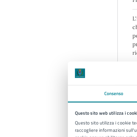
L
c
p
p
r
A
Tu
Consenso
Questo sito web utilizza i cook
D
Questo sito utilizza i cookie te
raccogliere informazioni sull'us