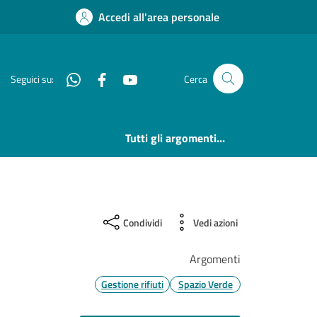
Accedi all'area personale
Whatsapp
Facebook
YouTube
Seguici su:
Cerca
Tutti gli argomenti...
Condividi
Vedi azioni
Argomenti
Gestione rifiuti
Spazio Verde