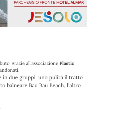
ibuto, grazie all'associazione
Plastic
bandonati.
e in due gruppi: uno pulirà il tratto
to balneare Bau Bau Beach, l'altro
r