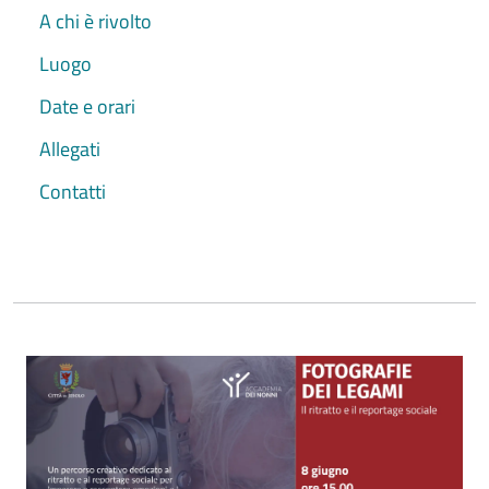
A chi è rivolto
Luogo
Date e orari
Allegati
Contatti