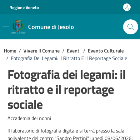
Vai ai contenuti
Vai al footer
Regione Veneto
Comune di Jesolo
Home
/
Vivere Il Comune
/
Eventi
/
Evento Culturale
/
Fotografia Dei Legami: Il Ritratto E Il Reportage Sociale
Fotografia dei legami: il
ritratto e il reportage
sociale
Accademia dei nonni
Il laboratorio di fotografia digitale si terrà presso la sala
polivalente del centro "Sandro Pertini" lunedì 08/06/2026.