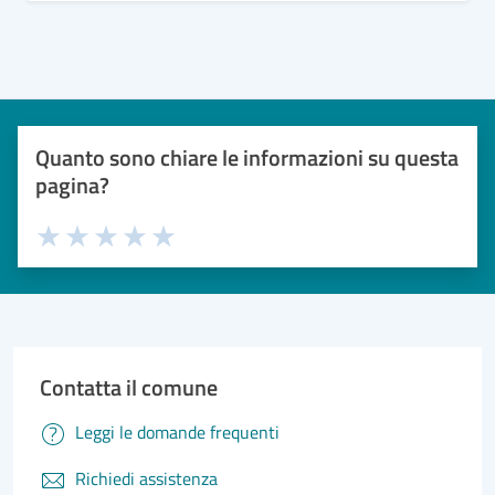
Quanto sono chiare le informazioni su questa
pagina?
Valuta 1 stelle su 5
Valuta 2 stelle su 5
Valuta 3 stelle su 5
Valuta 4 stelle su 5
Valuta 5 stelle su 5
Contatta il comune
Leggi le domande frequenti
Richiedi assistenza