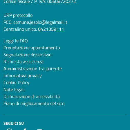
Codice fiscale / P. IVA: 00608720272
URP protocollo
PEC:
comune.jesolo@legalmail.it
Centralino unico:
0421359111
Leggi le FAQ
Prenotazione appuntamento
Segnalazione disservizio
Richiesta assistenza
Amministrazione Trasparente
Informativa privacy
Cookie Policy
Note legali
Dichiarazione di accessibilità
Piano di miglioramento del sito
SEGUICI SU