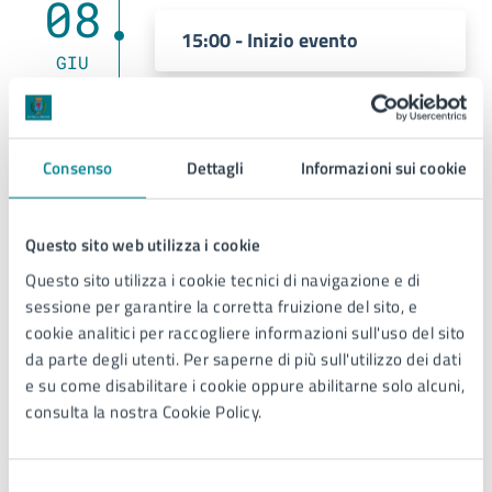
08
15:00 - Inizio evento
GIU
08
19:00 - Fine evento
Consenso
Dettagli
Informazioni sui cookie
GIU
Questo sito web utilizza i cookie
Allegati
Questo sito utilizza i cookie tecnici di navigazione e di
sessione per garantire la corretta fruizione del sito, e
cookie analitici per raccogliere informazioni sull'uso del sito
Locandina - Fotografia dei legami (PDF)
da parte degli utenti. Per saperne di più sull'utilizzo dei dati
e su come disabilitare i cookie oppure abilitarne solo alcuni,
consulta la nostra Cookie Policy.
Contatti
Selezione