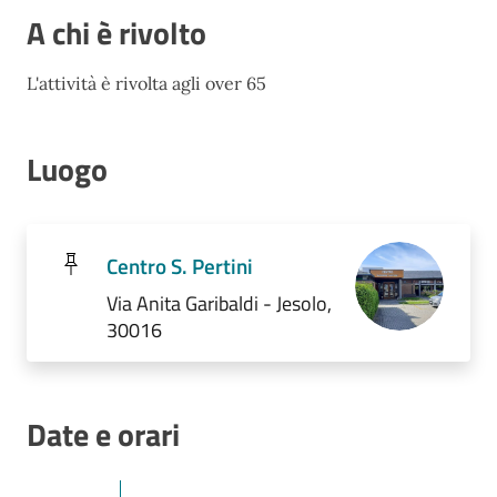
A chi è rivolto
L'attività è rivolta agli over 65
Luogo
Centro S. Pertini
Via Anita Garibaldi - Jesolo,
30016
Date e orari