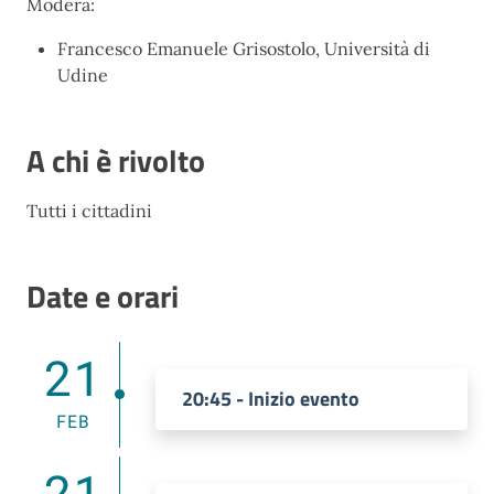
Modera:
Francesco Emanuele Grisostolo, Università di
Udine
A chi è rivolto
Tutti i cittadini
Date e orari
21
20:45 - Inizio evento
FEB
21