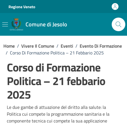
Vai ai contenuti
Vai al footer
Regione Veneto
Comune di Jesolo
Home
/
Vivere Il Comune
/
Eventi
/
Evento Di Formazione
/
Corso Di Formazione Politica – 21 Febbario 2025
Corso di Formazione
Politica – 21 febbario
2025
Le due gambe di attuazione del diritto alla salute: la
Politica cui compete la programmazione sanitaria e la
componente tecnica cui compete la sua applicazione