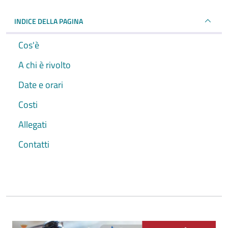
INDICE DELLA PAGINA
Cos'è
A chi è rivolto
Date e orari
Costi
Allegati
Contatti