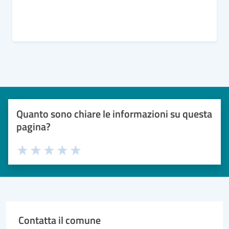
Quanto sono chiare le informazioni su questa
pagina?
Valuta 1 stelle su 5
Valuta 2 stelle su 5
Valuta 3 stelle su 5
Valuta 4 stelle su 5
Valuta 5 stelle su 5
Contatta il comune