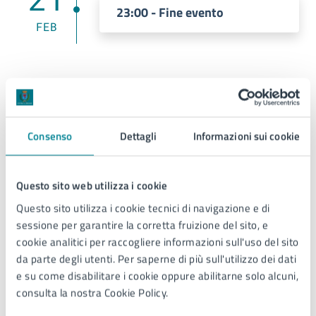
23:00 - Fine evento
FEB
Costi
Ingresso libero
Consenso
Dettagli
Informazioni sui cookie
Questo sito web utilizza i cookie
Allegati
Questo sito utilizza i cookie tecnici di navigazione e di
sessione per garantire la corretta fruizione del sito, e
cookie analitici per raccogliere informazioni sull'uso del sito
Corso di Formazione Politica – 21 febbario
da parte degli utenti. Per saperne di più sull'utilizzo dei dati
2025 (JPG)
e su come disabilitare i cookie oppure abilitarne solo alcuni,
consulta la nostra Cookie Policy.