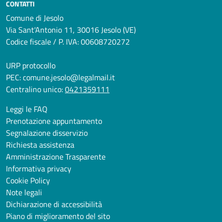
CONTATTI
Comune di Jesolo
Via Sant'Antonio 11, 30016 Jesolo (VE)
Codice fiscale / P. IVA: 00608720272
URP protocollo
PEC:
comune.jesolo@legalmail.it
Centralino unico:
0421359111
Leggi le FAQ
Prenotazione appuntamento
Segnalazione disservizio
Richiesta assistenza
Amministrazione Trasparente
Informativa privacy
Cookie Policy
Note legali
Dichiarazione di accessibilità
Piano di miglioramento del sito