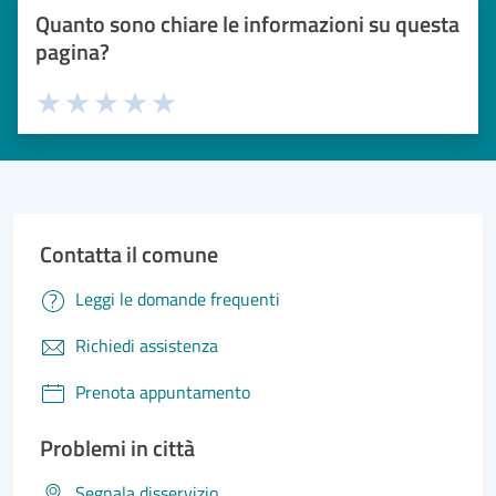
Quanto sono chiare le informazioni su questa
pagina?
Valuta 1 stelle su 5
Valuta 2 stelle su 5
Valuta 3 stelle su 5
Valuta 4 stelle su 5
Valuta 5 stelle su 5
Contatta il comune
Leggi le domande frequenti
Richiedi assistenza
Prenota appuntamento
Problemi in città
Segnala disservizio