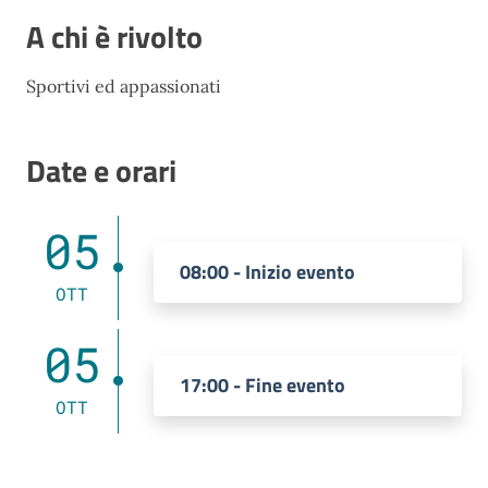
A chi è rivolto
Sportivi ed appassionati
Date e orari
05
08:00 - Inizio evento
OTT
05
17:00 - Fine evento
OTT