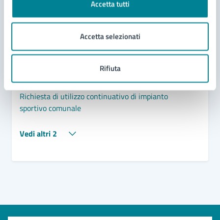
Accetta tutti
Domanda di patrocinio, di contributo e di utilizzo
Accetta selezionati
degli spazi comunali
Oggetti e beni rinvenuti
Rifiuta
Richiesta di utilizzo occasionale di impianto
sportivo comunale
Richiesta di utilizzo continuativo di impianto
sportivo comunale
Vedi altri 2