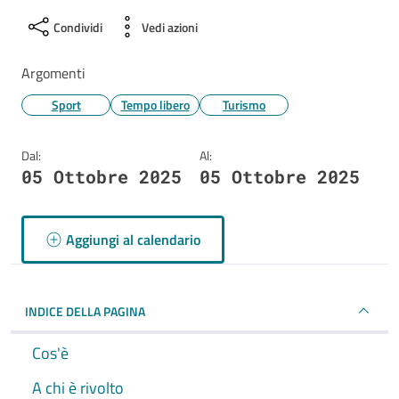
Condividi
Vedi azioni
Argomenti
Sport
Tempo libero
Turismo
Dal:
Al:
05 Ottobre 2025
05 Ottobre 2025
Aggiungi al calendario
INDICE DELLA PAGINA
Cos'è
A chi è rivolto