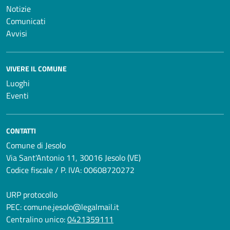
Notizie
Comunicati
Avvisi
VIVERE IL COMUNE
Luoghi
Eventi
CONTATTI
Comune di Jesolo
Via Sant'Antonio 11, 30016 Jesolo (VE)
Codice fiscale / P. IVA: 00608720272
URP protocollo
PEC:
comune.jesolo@legalmail.it
Centralino unico:
0421359111