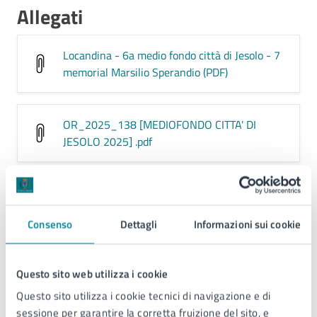
Allegati
Locandina - 6a medio fondo città di Jesolo - 7
memorial Marsilio Sperandio (PDF)
OR_2025_138 [MEDIOFONDO CITTA' DI
JESOLO 2025]
.pdf
Contatti
Consenso
Dettagli
Informazioni sui cookie
Questo sito web utilizza i cookie
Sport
Questo sito utilizza i cookie tecnici di navigazione e di
Telefono:
0421359141
sessione per garantire la corretta fruizione del sito, e