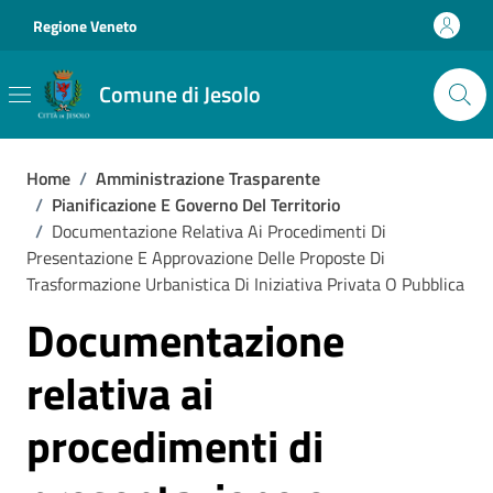
Vai ai contenuti
Vai al footer
Regione Veneto
Comune di Jesolo
Home
/
Amministrazione Trasparente
/
Pianificazione E Governo Del Territorio
/
Documentazione Relativa Ai Procedimenti Di
Presentazione E Approvazione Delle Proposte Di
Trasformazione Urbanistica Di Iniziativa Privata O Pubblica
Documentazione
relativa ai
procedimenti di