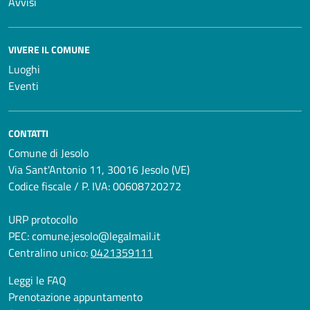
Avvisi
VIVERE IL COMUNE
Luoghi
Eventi
CONTATTI
Comune di Jesolo
Via Sant'Antonio 11, 30016 Jesolo (VE)
Codice fiscale / P. IVA: 00608720272
URP protocollo
PEC:
comune.jesolo@legalmail.it
Centralino unico:
0421359111
Leggi le FAQ
Prenotazione appuntamento