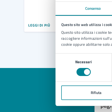
Consenso
Questo sito web utilizza i cook
LEGGI DI PIÙ
Questo sito utilizza i cookie te
raccogliere informazioni sull'us
«
1
cookie oppure abilitarne solo a
Selezione
Necessari
del
consenso
Rifiuta
Quan
pagi