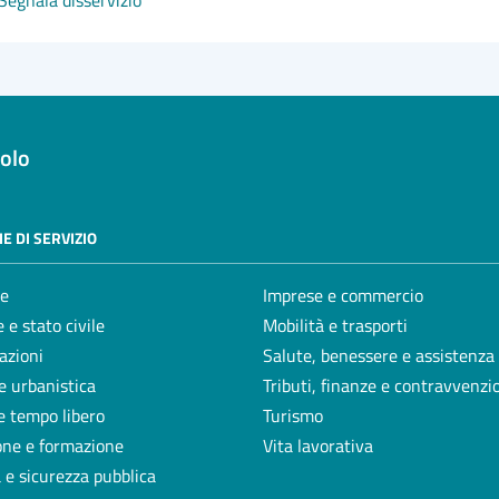
Segnala disservizio
olo
E DI SERVIZIO
e
Imprese e commercio
 e stato civile
Mobilità e trasporti
azioni
Salute, benessere e assistenza
e urbanistica
Tributi, finanze e contravvenzi
e tempo libero
Turismo
one e formazione
Vita lavorativa
a e sicurezza pubblica