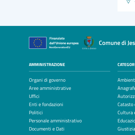
Comune di Jes
AMMINISTRAZIONE
CATEGORI
Organi di governo
Ambient
Aree amministrative
Anagrafe
Uffici
Autorizz
Enti e fondazioni
Catasto 
Politici
Cultura 
Personale amministrativo
Educazi
Documenti e Dati
Giustizi