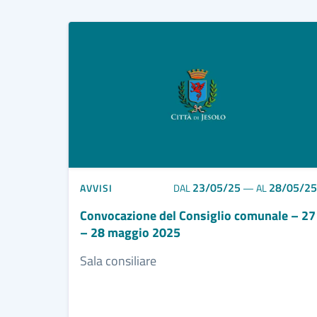
23/05/25
28/05/25
AVVISI
DAL
—
AL
Convocazione del Consiglio comunale – 27
– 28 maggio 2025
Sala consiliare