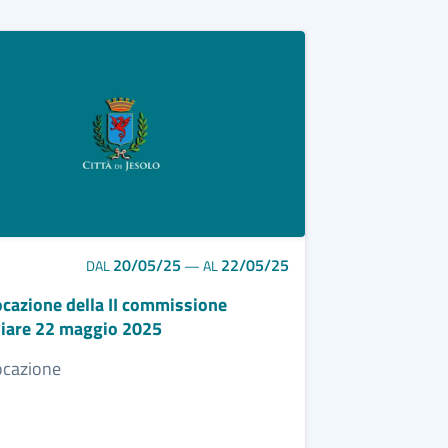
20/05/25
22/05/25
DAL
—
AL
cazione della II commissione
liare 22 maggio 2025
cazione