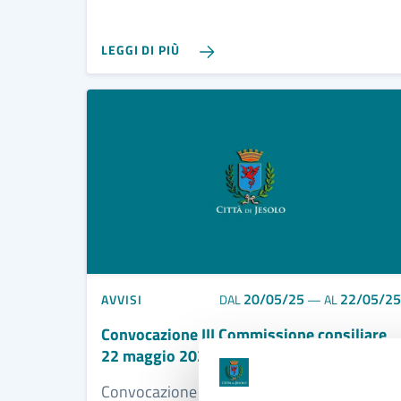
LEGGI DI PIÙ
20/05/25
22/05/25
AVVISI
DAL
—
AL
Convocazione III Commissione consiliare
22 maggio 2025
Convocazione