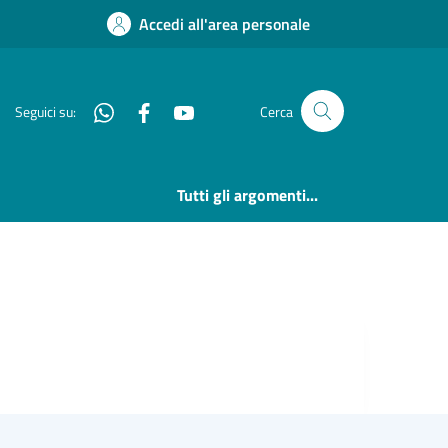
Accedi all'area personale
Whatsapp
Facebook
YouTube
Seguici su:
Cerca
Tutti gli argomenti...