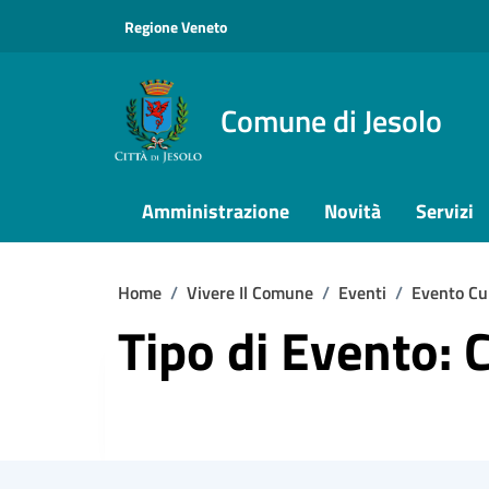
Vai ai contenuti
Vai al footer
Regione Veneto
Comune di Jesolo
Amministrazione
Novità
Servizi
Home
/
Vivere Il Comune
/
Eventi
/
Evento Cu
Tipo di Evento: