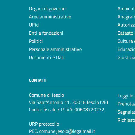
Organi di governo
Ambient
Aree amministrative
Anagrafe
Uffici
Autorizz
Enti e fondazioni
Catasto 
Politici
Cultura 
Personale amministrativo
Educazi
Documenti e Dati
Giustizi
CONTATTI
Comune di Jesolo
Leggi le
Via Sant'Antonio 11, 30016 Jesolo (VE)
Prenota
Codice fiscale / P. IVA: 00608720272
Segnalaz
Richiest
URP protocollo
PEC:
comune.jesolo@legalmail.it