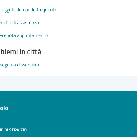
Leggi le domande frequenti
Richiedi assistenza
Prenota appuntamento
blemi in città
Segnala disservizio
olo
E DI SERVIZIO