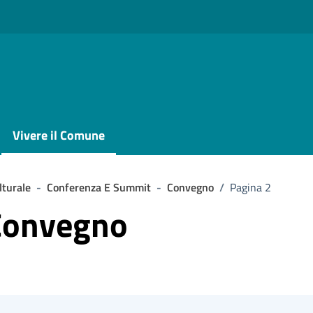
Vivere il Comune
lturale
-
Conferenza E Summit
-
Convegno
/
Pagina 2
 Convegno