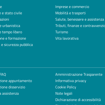
e
Imprese e commercio
 e stato civile
Mobilità e trasporti
azioni
Salute, benessere e assistenza
e urbanistica
Tributi, finanze e contravvenzi
e tempo libero
Turismo
one e formazione
Vita lavorativa
a e sicurezza pubblica
 FAQ
Amministrazione Trasparente
zione appuntamento
Informativa privacy
ione disservizio
Cookie Policy
a assistenza
Note legali
Dichiarazione di accessibilità