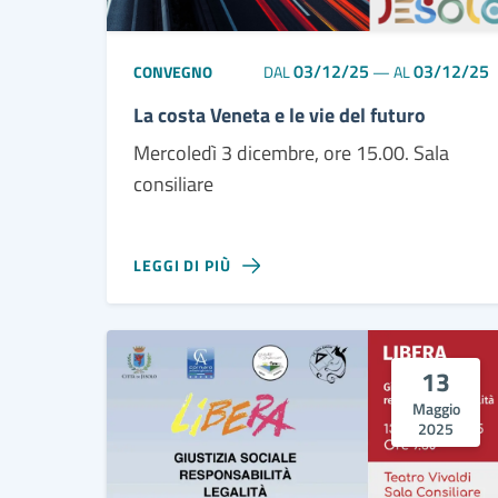
03/12/25
03/12/25
CONVEGNO
DAL
—
AL
La costa Veneta e le vie del futuro
Mercoledì 3 dicembre, ore 15.00. Sala
consiliare
LEGGI DI PIÙ
13
Maggio
2025