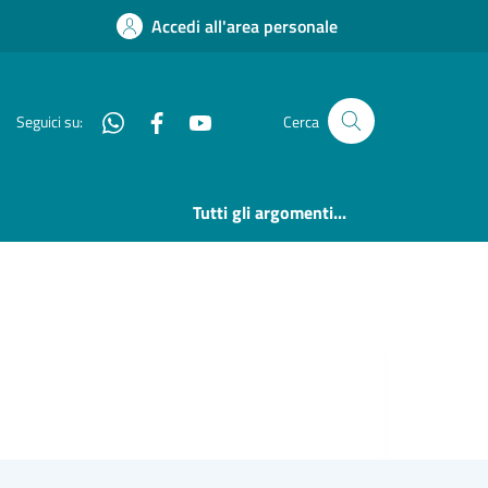
Accedi all'area personale
Whatsapp
Facebook
YouTube
Seguici su:
Cerca
Tutti gli argomenti...