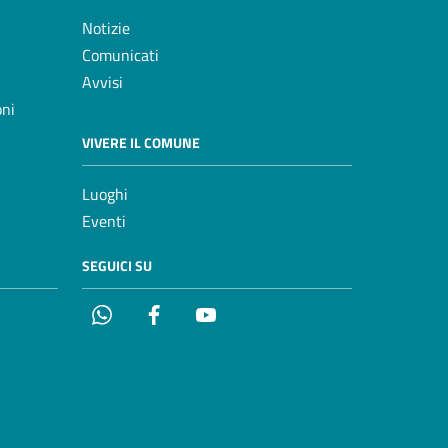
Notizie
Comunicati
Avvisi
oni
VIVERE IL COMUNE
Luoghi
Eventi
SEGUICI SU
Whatsapp
Facebook
YouTube