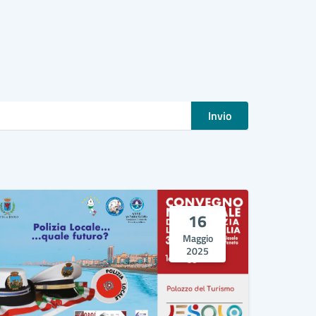
Invio
16
Maggio
2025