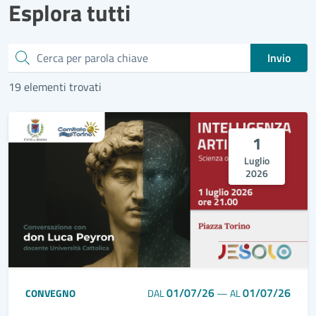
Esplora tutti
Cerca
Invio
19 elementi trovati
1
Luglio
2026
01/07/26
01/07/26
CONVEGNO
DAL
—
AL