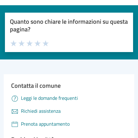
Quanto sono chiare le informazioni su questa
pagina?
Valuta 1 stelle su 5
Valuta 2 stelle su 5
Valuta 3 stelle su 5
Valuta 4 stelle su 5
Valuta 5 stelle su 5
Contatta il comune
Leggi le domande frequenti
Richiedi assistenza
Prenota appuntamento