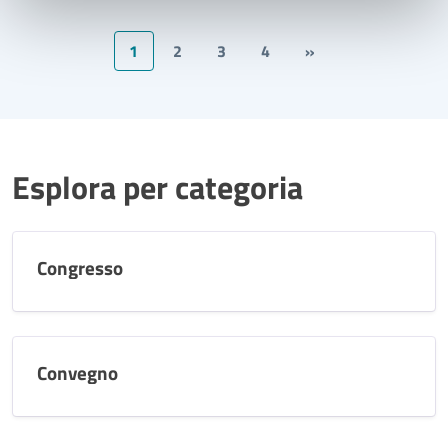
1
2
3
4
»
Esplora per categoria
Congresso
Convegno