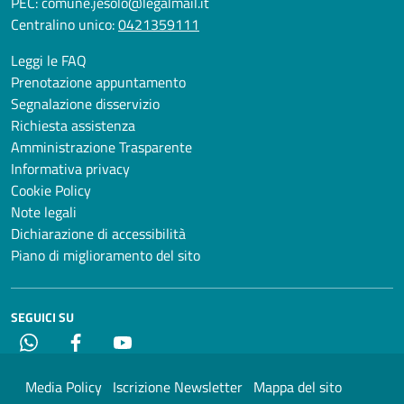
PEC:
comune.jesolo@legalmail.it
Centralino unico:
0421359111
Leggi le FAQ
Prenotazione appuntamento
Segnalazione disservizio
Richiesta assistenza
Amministrazione Trasparente
Informativa privacy
Cookie Policy
Note legali
Dichiarazione di accessibilità
Piano di miglioramento del sito
SEGUICI SU
Whatsapp
Facebook
YouTube
Media Policy
Iscrizione Newsletter
Mappa del sito