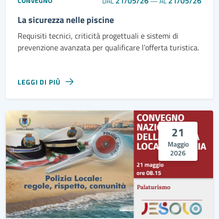
21/05/26
21/05/26
CONVEGNO
DAL
—
AL
La sicurezza nelle piscine
Requisiti tecnici, criticità progettuali e sistemi di
prevenzione avanzata per qualificare l’offerta turistica.
LEGGI DI PIÙ
21
Maggio
2026