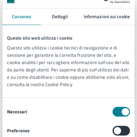
Termini e condizioni di servizio (PDF)
Consenso
Dettagli
Informazioni sui cookie
Contatti
Questo sito web utilizza i cookie
Questo sito utilizza i cookie tecnici di navigazione e di
Paesaggio
sessione per garantire la corretta fruizione del sito, e
cookie analitici per raccogliere informazioni sull'uso del sito
Telefono:
0421359277
da parte degli utenti. Per saperne di più sull'utilizzo dei dati
E-mail:
paesaggio@comune.jesolo.ve.it
e su come disabilitare i cookie oppure abilitarne solo alcuni,
PEC:
comune.jesolo@legalmail.it
consulta la nostra Cookie Policy.
Selezione
Unità organizzativa responsabile
Necessari
del
consenso
Preferenze
Paesaggio