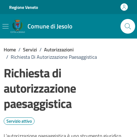
Vai ai contenuti
Vai al footer
Regione Veneto
Comune di Jesolo
Home
/
Servizi
/
Autorizzazioni
/
Richiesta Di Autorizzazione Paesaggistica
Richiesta di
autorizzazione
paesaggistica
Servizio attivo
L’autorizzazione paesaggistica è uno strumento giuridico