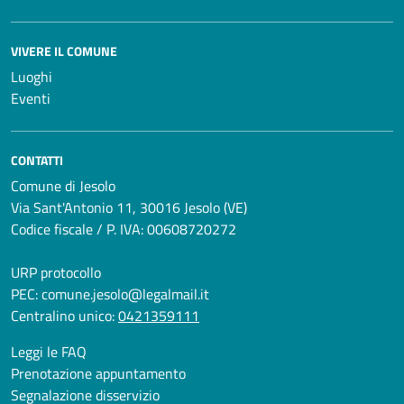
VIVERE IL COMUNE
Luoghi
Eventi
CONTATTI
Comune di Jesolo
Via Sant'Antonio 11, 30016 Jesolo (VE)
Codice fiscale / P. IVA: 00608720272
URP protocollo
PEC:
comune.jesolo@legalmail.it
Centralino unico:
0421359111
Leggi le FAQ
Prenotazione appuntamento
Segnalazione disservizio