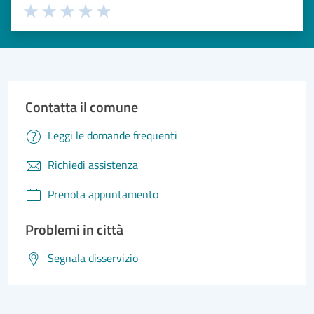
Valuta 1 stelle su 5
Valuta 2 stelle su 5
Valuta 3 stelle su 5
Valuta 4 stelle su 5
Valuta 5 stelle su 5
Contatta il comune
Leggi le domande frequenti
Richiedi assistenza
Prenota appuntamento
Problemi in città
Segnala disservizio