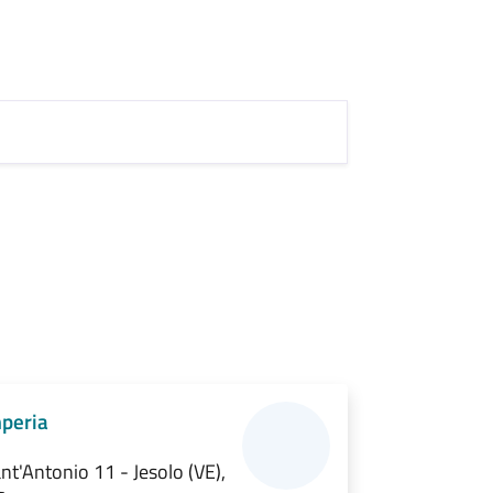
peria
nt'Antonio 11 - Jesolo (VE),