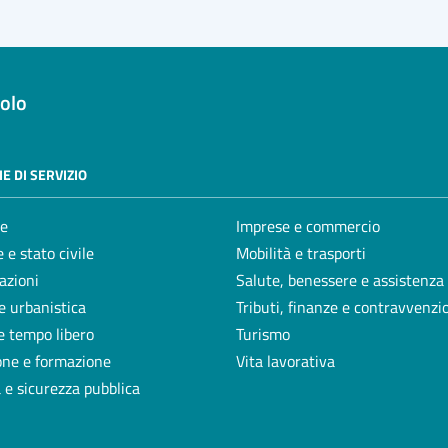
olo
E DI SERVIZIO
e
Imprese e commercio
 e stato civile
Mobilità e trasporti
azioni
Salute, benessere e assistenza
e urbanistica
Tributi, finanze e contravvenzi
e tempo libero
Turismo
one e formazione
Vita lavorativa
a e sicurezza pubblica