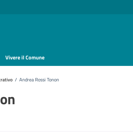
Vivere il Comune
rativo
/
Andrea Rossi Tonon
non