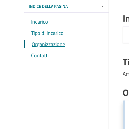
INDICE DELLA PAGINA
I
Incarico
Tipo di incarico
Organizzazione
Contatti
T
Am
O