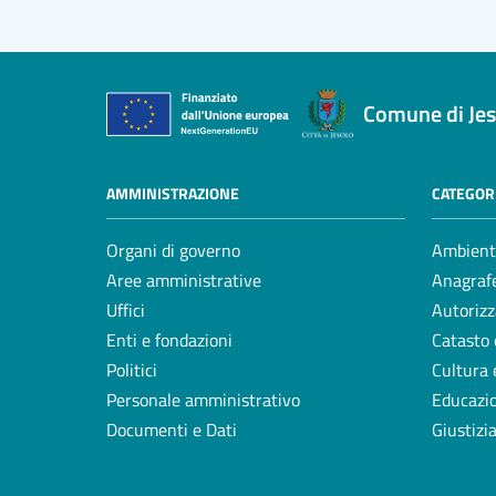
Comune di Jes
AMMINISTRAZIONE
CATEGORI
Organi di governo
Ambient
Aree amministrative
Anagrafe
Uffici
Autorizz
Enti e fondazioni
Catasto 
Politici
Cultura 
Personale amministrativo
Educazi
Documenti e Dati
Giustizi