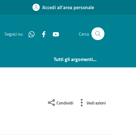
Accedi all'area personale
Whatsapp
Facebook
YouTube
Seguici su:
Cerca
Tutti gli argomenti...
Condividi
Vedi azioni