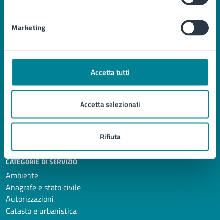
Comune di Jesolo
Marketing
AMMINISTRAZIONE
Organi di governo
Aree amministrative
Accetta tutti
Uffici
Enti e fondazioni
Politici
Accetta selezionati
Personale amministrativo
Documenti e Dati
Rifiuta
CATEGORIE DI SERVIZIO
Ambiente
Anagrafe e stato civile
Autorizzazioni
Catasto e urbanistica