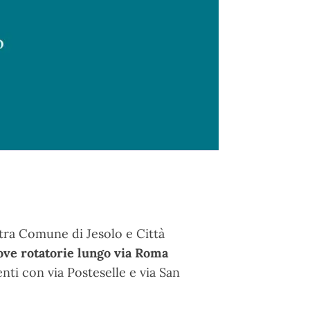
tra Comune di Jesolo e Città
ve rotatorie lungo via Roma
enti con via Posteselle e via San