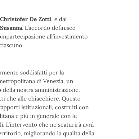
Christofer De Zotti
, e dal
a Susanna
. L’accordo definisce
compartecipazione all’investimento
 ciascuno.
rmente soddisfatti per la
metropolitana di Venezia, un
 della nostra amministrazione.
tti che alle chiacchiere. Questo
pporti istituzionali, costruiti con
litana e più in generale con le
i. L’intervento che ne scaturirà avrà
erritorio, migliorando la qualità della