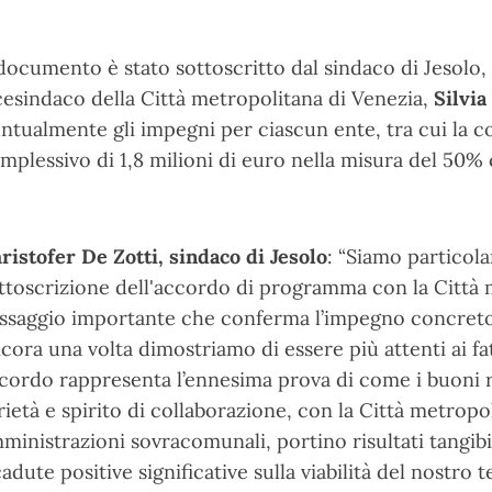
 documento è stato sottoscritto dal sindaco di Jesolo,
cesindaco della Città metropolitana di Venezia,
Silvi
ntualmente gli impegni per ciascun ente, tra cui la 
mplessivo di 1,8 milioni di euro nella misura del 50%
ristofer De Zotti, sindaco di Jesolo
: “Siamo particola
ttoscrizione dell'accordo di programma con la Città 
ssaggio importante che conferma l’impegno concreto
cora una volta dimostriamo di essere più attenti ai fa
cordo rappresenta l’ennesima prova di come i buoni ra
rietà e spirito di collaborazione, con la Città metropo
ministrazioni sovracomunali, portino risultati tangibil
cadute positive significative sulla viabilità del nostro t