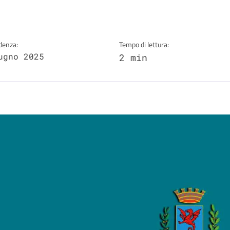
denza:
Tempo di lettura:
ugno 2025
2 min