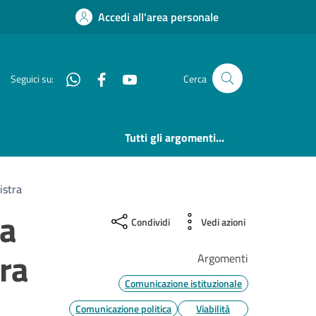
Accedi all'area personale
Whatsapp
Facebook
YouTube
Seguici su:
Cerca
Tutti gli argomenti...
istra
ma
Condividi
Vedi azioni
tra
Argomenti
Comunicazione istituzionale
Comunicazione politica
Viabilità