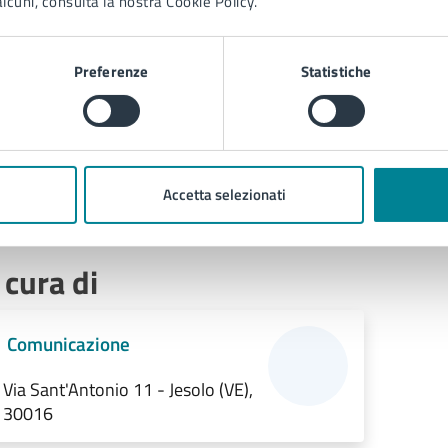
lcuni, consulta la nostra Cookie Policy.
Preferenze
Statistiche
Accetta selezionati
 cura di
Comunicazione
Via Sant'Antonio 11 - Jesolo (VE),
30016