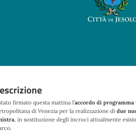
escrizione
stato firmato questa mattina l’
accordo di programma
tropolitana di Venezia per la realizzazione di
due nuo
nistra
, in sostituzione degli incroci attualmente esist
rco.