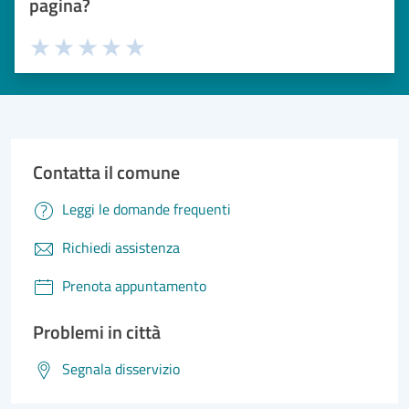
pagina?
Valuta 1 stelle su 5
Valuta 2 stelle su 5
Valuta 3 stelle su 5
Valuta 4 stelle su 5
Valuta 5 stelle su 5
Contatta il comune
Leggi le domande frequenti
Richiedi assistenza
Prenota appuntamento
Problemi in città
Segnala disservizio