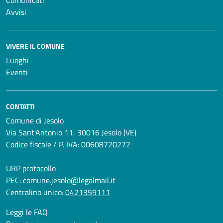
Avvisi
VIVERE IL COMUNE
Luoghi
Eventi
CONTATTI
Comune di Jesolo
Via Sant'Antonio 11, 30016 Jesolo (VE)
Codice fiscale / P. IVA: 00608720272
URP protocollo
PEC:
comune.jesolo@legalmail.it
Centralino unico:
0421359111
Leggi le FAQ