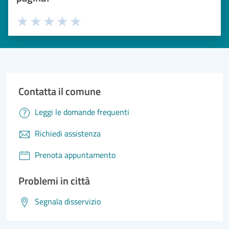
Valuta 1 stelle su 5
Valuta 2 stelle su 5
Valuta 3 stelle su 5
Valuta 4 stelle su 5
Valuta 5 stelle su 5
Contatta il comune
Leggi le domande frequenti
Richiedi assistenza
Prenota appuntamento
Problemi in città
Segnala disservizio