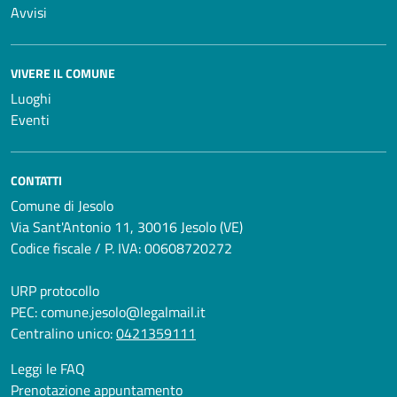
Avvisi
VIVERE IL COMUNE
Luoghi
Eventi
CONTATTI
Comune di Jesolo
Via Sant'Antonio 11, 30016 Jesolo (VE)
Codice fiscale / P. IVA: 00608720272
URP protocollo
PEC:
comune.jesolo@legalmail.it
Centralino unico:
0421359111
Leggi le FAQ
Prenotazione appuntamento