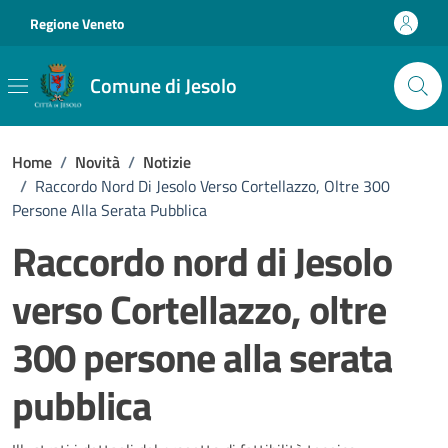
Vai ai contenuti
Vai al footer
Regione Veneto
Comune di Jesolo
Home
/
Novità
/
Notizie
/
Raccordo Nord Di Jesolo Verso Cortellazzo, Oltre 300
Persone Alla Serata Pubblica
Raccordo nord di Jesolo
verso Cortellazzo, oltre
300 persone alla serata
pubblica