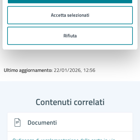
Comunicazione
Accetta selezionati
Via Sant'Antonio 11 - Jesolo (VE), 30016
Rifiuta
Ultimo aggiornamento:
22/01/2026, 12:56
Contenuti correlati
Documenti