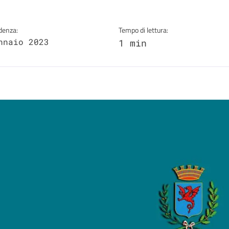
denza:
Tempo di lettura:
nnaio 2023
1 min