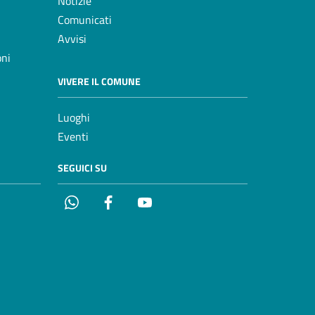
Notizie
Comunicati
Avvisi
oni
VIVERE IL COMUNE
Luoghi
Eventi
SEGUICI SU
Whatsapp
Facebook
YouTube