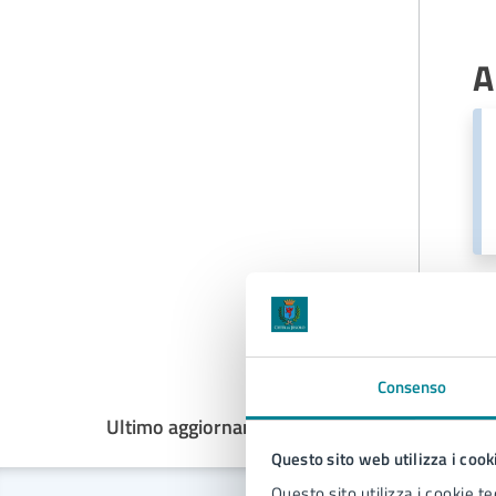
A
Consenso
Ultimo aggiornamento:
18/03/2025, 15:55
Questo sito web utilizza i cook
Questo sito utilizza i cookie te