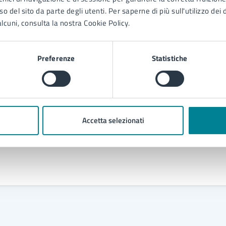
o del sito da parte degli utenti. Per saperne di più sull'utilizzo dei 
Contenuti correlati
lcuni, consulta la nostra Cookie Policy.
Preferenze
Statistiche
to ai verbali a ruolo
pubblico attività produttive e imprese
 rumorosità per attività di cantiere
Accetta selezionati