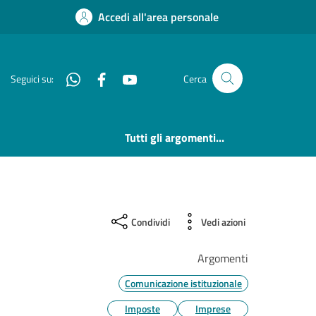
Accedi all'area personale
Whatsapp
Facebook
YouTube
Seguici su:
Cerca
Tutti gli argomenti...
Condividi
Vedi azioni
Argomenti
Comunicazione istituzionale
Imposte
Imprese