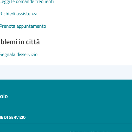
Leggi le domande frequenti
Richiedi assistenza
Prenota appuntamento
blemi in città
Segnala disservizio
olo
E DI SERVIZIO