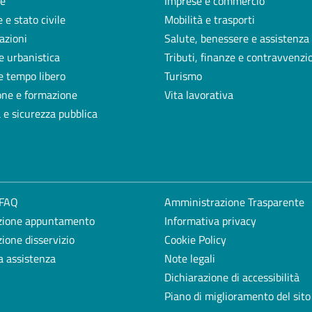
e
Imprese e commercio
 e stato civile
Mobilità e trasporti
azioni
Salute, benessere e assistenza
e urbanistica
Tributi, finanze e contravvenzi
e tempo libero
Turismo
one e formazione
Vita lavorativa
a e sicurezza pubblica
 FAQ
Amministrazione Trasparente
zione appuntamento
Informativa privacy
ione disservizio
Cookie Policy
a assistenza
Note legali
Dichiarazione di accessibilità
Piano di miglioramento del sito