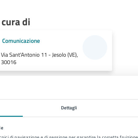
 cura di
Comunicazione
Via Sant'Antonio 11 - Jesolo (VE),
30016
Dettagli
ie
cnici di navigazione e di sessione per garantire la corretta fruizione 