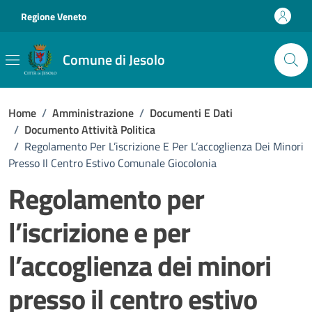
Vai ai contenuti
Vai al footer
Regione Veneto
Comune di Jesolo
Home
/
Amministrazione
/
Documenti E Dati
/
Documento Attività Politica
/
Regolamento Per L’iscrizione E Per L’accoglienza Dei Minori
Presso Il Centro Estivo Comunale Giocolonia
Regolamento per
l’iscrizione e per
l’accoglienza dei minori
presso il centro estivo