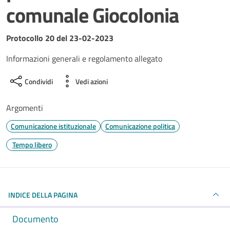
comunale Giocolonia
Dettagli del documento
Protocollo 20 del 23-02-2023
Informazioni generali e regolamento allegato
Condividi
Vedi azioni
Argomenti
Comunicazione istituzionale
Comunicazione politica
Tempo libero
INDICE DELLA PAGINA
Documento