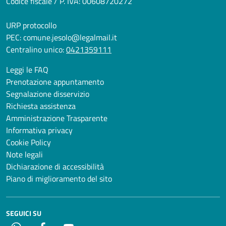
Codice fiscale / P. IVA: 00608720272
URP protocollo
PEC:
comune.jesolo@legalmail.it
Centralino unico:
0421359111
Leggi le FAQ
Prenotazione appuntamento
Segnalazione disservizio
Richiesta assistenza
Amministrazione Trasparente
Informativa privacy
Cookie Policy
Note legali
Dichiarazione di accessibilità
Piano di miglioramento del sito
SEGUICI SU