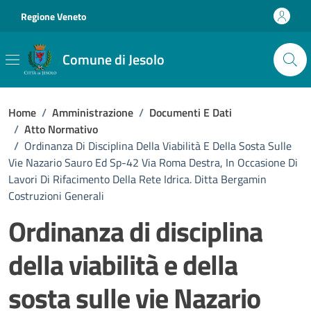
Vai ai contenuti
Vai al footer
Regione Veneto
Comune di Jesolo
Home
/
Amministrazione
/
Documenti E Dati
/
Atto Normativo
/
Ordinanza Di Disciplina Della Viabilità E Della Sosta Sulle
Vie Nazario Sauro Ed Sp-42 Via Roma Destra, In Occasione Di
Lavori Di Rifacimento Della Rete Idrica. Ditta Bergamin
Costruzioni Generali
Ordinanza di disciplina
della viabilità e della
sosta sulle vie Nazario