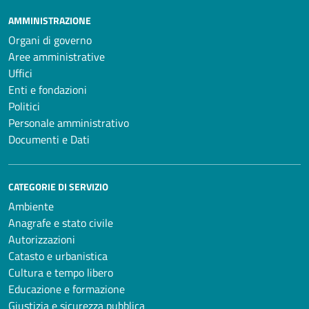
AMMINISTRAZIONE
Organi di governo
Aree amministrative
Uffici
Enti e fondazioni
Politici
Personale amministrativo
Documenti e Dati
CATEGORIE DI SERVIZIO
Ambiente
Anagrafe e stato civile
Autorizzazioni
Catasto e urbanistica
Cultura e tempo libero
Educazione e formazione
Giustizia e sicurezza pubblica