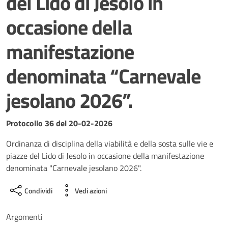
del Lido di Jesolo in
occasione della
manifestazione
denominata “Carnevale
jesolano 2026”.
Dettagli del documento
Protocollo 36 del 20-02-2026
Ordinanza di disciplina della viabilità e della sosta sulle vie e
piazze del Lido di Jesolo in occasione della manifestazione
denominata "Carnevale jesolano 2026".
Condividi
Vedi azioni
Argomenti