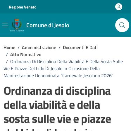
Vai ai contenuti
Vai al footer
Regione Veneto
Comune di Jesolo
Home
/
Amministrazione
/
Documenti E Dati
/
Atto Normativo
/
Ordinanza Di Disciplina Della Viabilità E Della Sosta Sulle
Vie E Piazze Del Lido Di Jesolo In Occasione Della
Manifestazione Denominata “Carnevale Jesolano 2026”.
Ordinanza di disciplina
della viabilità e della
sosta sulle vie e piazze