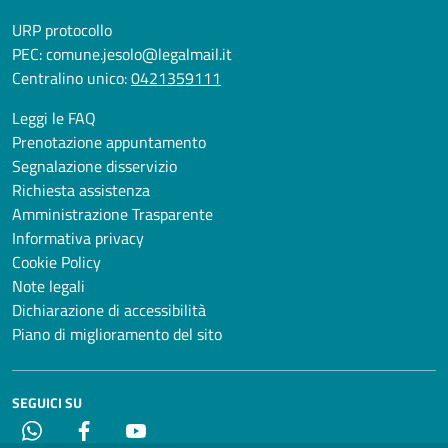
URP protocollo
PEC:
comune.jesolo@legalmail.it
Centralino unico:
0421359111
Leggi le FAQ
Prenotazione appuntamento
Segnalazione disservizio
Richiesta assistenza
Amministrazione Trasparente
Informativa privacy
Cookie Policy
Note legali
Dichiarazione di accessibilità
Piano di miglioramento del sito
SEGUICI SU
Whatsapp
Facebook
YouTube