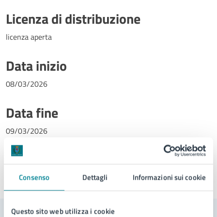
Licenza di distribuzione
licenza aperta
Data inizio
08/03/2026
Data fine
09/03/2026
Consenso
Dettagli
Informazioni sui cookie
Ultimo aggiornamento:
23/02/2026, 07:52
Questo sito web utilizza i cookie