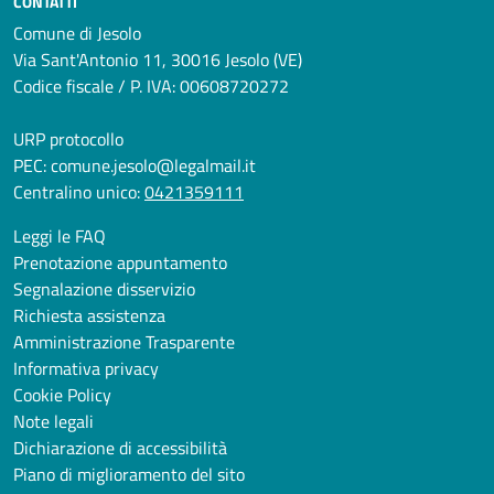
CONTATTI
Comune di Jesolo
Via Sant'Antonio 11, 30016 Jesolo (VE)
Codice fiscale / P. IVA: 00608720272
URP protocollo
PEC:
comune.jesolo@legalmail.it
Centralino unico:
0421359111
Leggi le FAQ
Prenotazione appuntamento
Segnalazione disservizio
Richiesta assistenza
Amministrazione Trasparente
Informativa privacy
Cookie Policy
Note legali
Dichiarazione di accessibilità
Piano di miglioramento del sito