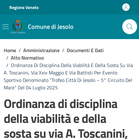
Vai ai contenuti
Vai al footer
Regione Veneto
Comune di Jesolo
Home
/
Amministrazione
/
Documenti E Dati
/
Atto Normativo
/
Ordinanza Di Disciplina Della Viabilità E Della Sosta Su Via
A. Toscanini, Via Xxiv Maggio E Via Battisti Per Evento
Sportivo Denominato “Trofeo Città Di Jesolo – 5° Circuito Del
Mare” Del 04 Luglio 2025
Ordinanza di disciplina
della viabilità e della
sosta su via A. Toscanini,