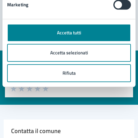
Marketing
Accetta tutti
Accetta selezionati
Quanto sono chiare le informazioni su questa
Rifiuta
pagina?
Valuta 1 stelle su 5
Valuta 2 stelle su 5
Valuta 3 stelle su 5
Valuta 4 stelle su 5
Valuta 5 stelle su 5
Contatta il comune