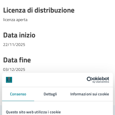
Licenza di distribuzione
licenza aperta
Data inizio
22/11/2025
Data fine
03/12/2025
Consenso
Dettagli
Informazioni sui cookie
Ultimo aggiornamento:
24/11/2025, 08:06
Questo sito web utilizza i cookie