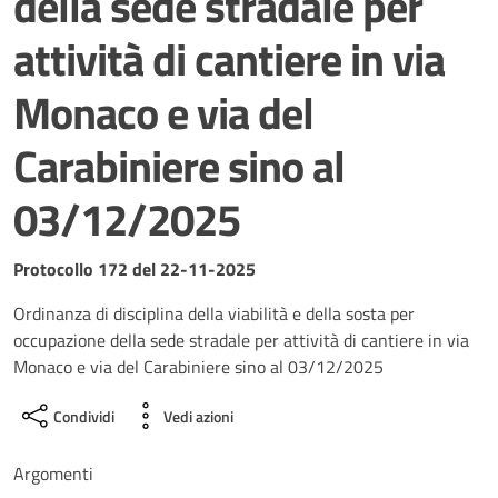
della sede stradale per
attività di cantiere in via
Monaco e via del
Carabiniere sino al
03/12/2025
Dettagli del documento
Protocollo 172 del 22-11-2025
Ordinanza di disciplina della viabilità e della sosta per
occupazione della sede stradale per attività di cantiere in via
Monaco e via del Carabiniere sino al 03/12/2025
Condividi
Vedi azioni
Argomenti