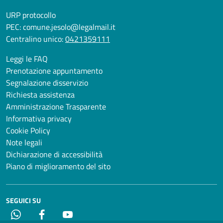
URP protocollo
PEC:
comune.jesolo@legalmail.it
Centralino unico:
0421359111
Leggi le FAQ
Prenotazione appuntamento
Segnalazione disservizio
Richiesta assistenza
Amministrazione Trasparente
Informativa privacy
Cookie Policy
Note legali
Dichiarazione di accessibilità
Piano di miglioramento del sito
SEGUICI SU
Whatsapp
Facebook
YouTube