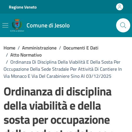
Vai ai contenuti
Vai al footer
Regione Veneto
Comune di Jesolo
Home
/
Amministrazione
/
Documenti E Dati
/
Atto Normativo
/
Ordinanza Di Disciplina Della Viabilità E Della Sosta Per
Occupazione Della Sede Stradale Per Attività Di Cantiere In
Via Monaco E Via Del Carabiniere Sino Al 03/12/2025
Ordinanza di disciplina
della viabilità e della
sosta per occupazione