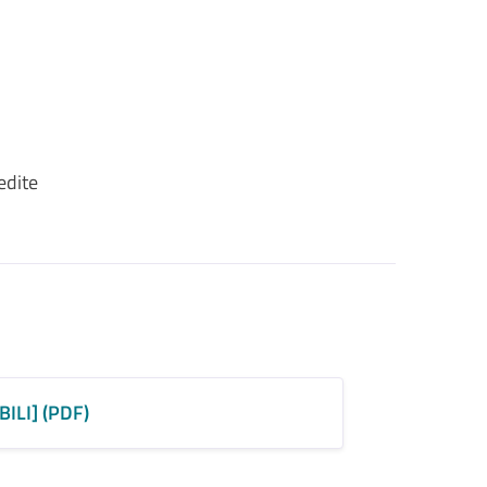
edite
LI] (PDF)