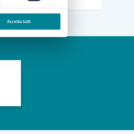
Vedi altri
Accetta tutti