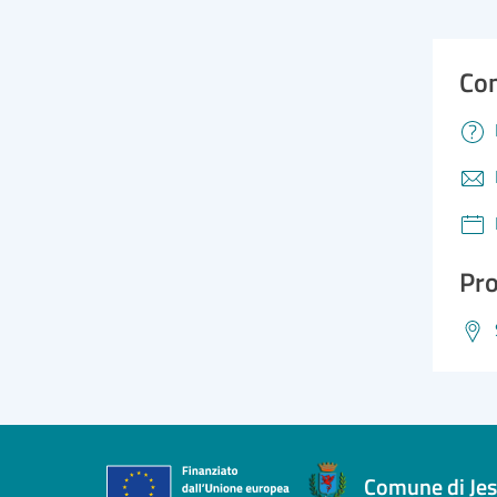
Con
Pro
Comune di Jes