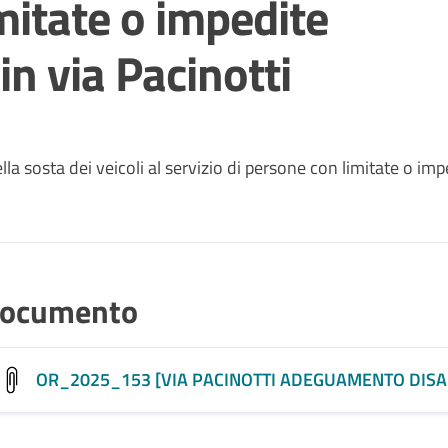
mitate o impedite
in via Pacinotti
a sosta dei veicoli al servizio di persone con limitate o imp
ocumento
OR_2025_153 [VIA PACINOTTI ADEGUAMENTO DISABI