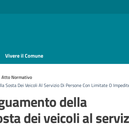
Vivere il Comune
Atto Normativo
a Sosta Dei Veicoli Al Servizio Di Persone Con Limitate O Impedite
eguamento della
osta dei veicoli al servi