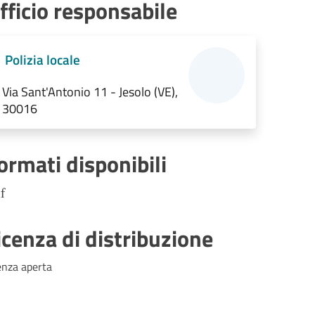
fficio responsabile
Polizia locale
Via Sant'Antonio 11 - Jesolo (VE),
30016
ormati disponibili
f
icenza di distribuzione
enza aperta