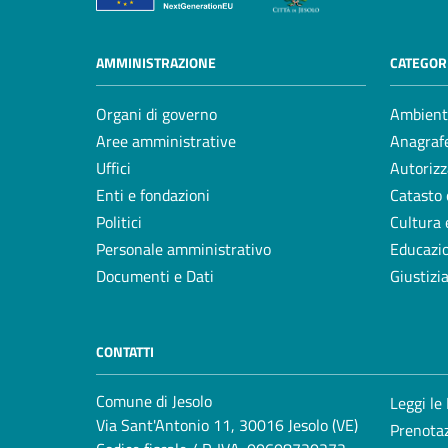
AMMINISTRAZIONE
CATEGORI
Organi di governo
Ambient
Aree amministrative
Anagrafe
Uffici
Autorizz
Enti e fondazioni
Catasto 
Politici
Cultura 
Personale amministrativo
Educazi
Documenti e Dati
Giustizi
CONTATTI
Comune di Jesolo
Leggi le
Via Sant'Antonio 11, 30016 Jesolo (VE)
Prenota