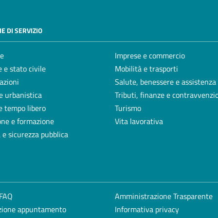
E DI SERVIZIO
e
Imprese e commercio
 e stato civile
Mobilità e trasporti
azioni
Salute, benessere e assistenza
e urbanistica
Tributi, finanze e contravvenzi
e tempo libero
Turismo
one e formazione
Vita lavorativa
a e sicurezza pubblica
 FAQ
Amministrazione Trasparente
zione appuntamento
Informativa privacy