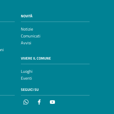
NOVITÀ
Notizie
Comunicati
Avvisi
oni
VIVERE IL COMUNE
Luoghi
Eventi
SEGUICI SU
Whatsapp
Facebook
YouTube