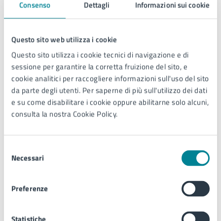
03/10/2024
Consenso
Dettagli
Informazioni sui cookie
Data fine
Questo sito web utilizza i cookie
09/12/2024
Questo sito utilizza i cookie tecnici di navigazione e di
sessione per garantire la corretta fruizione del sito, e
Allegati
cookie analitici per raccogliere informazioni sull'uso del sito
da parte degli utenti. Per saperne di più sull'utilizzo dei dati
e su come disabilitare i cookie oppure abilitarne solo alcuni,
Avviso di riapertura termini
.pdf
consulta la nostra Cookie Policy.
Selezione
Avviso orari di convocazione colloqui
.pdf
Necessari
del
consenso
Preferenze
Avviso elenco idonei
.pdf
Statistiche