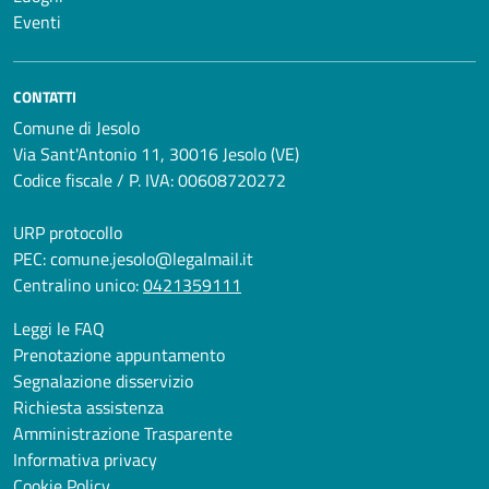
Eventi
CONTATTI
Comune di Jesolo
Via Sant'Antonio 11, 30016 Jesolo (VE)
Codice fiscale / P. IVA: 00608720272
URP protocollo
PEC:
comune.jesolo@legalmail.it
Centralino unico:
0421359111
Leggi le FAQ
Prenotazione appuntamento
Segnalazione disservizio
Richiesta assistenza
Amministrazione Trasparente
Informativa privacy
Cookie Policy