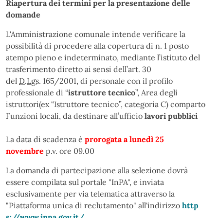
Riapertura dei termini per la presentazione delle
domande
L'Amministrazione comunale intende verificare la
possibilità di procedere alla copertura di n. 1 posto
atempo pieno e indeterminato, mediante l’istituto del
trasferimento diretto ai sensi dell’art. 30
del
D.Lgs.
165/2001, di personale con il profilo
professionale di “
istruttore tecnico
”, Area degli
istruttori(ex “Istruttore tecnico”, categoria C) comparto
Funzioni locali, da destinare all’ufficio
lavori pubblici
La data di scadenza è
prorogata a lunedì 25
novembre
p.v. ore 09.00
La domanda di partecipazione alla selezione dovrà
essere compilata sul portale "InPA", e inviata
esclusivamente per via telematica attraverso la
"Piattaforma unica di reclutamento" all'indirizzo
http
s://www.inpa.gov.it/
.