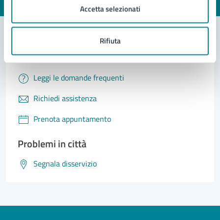
Valuta 1 stelle su 5
Valuta 2 stelle su 5
Valuta 3 stelle su 5
Valuta 4 stelle su 5
Valuta 5 stelle su 5
Accetta selezionati
Rifiuta
Contatta il comune
Leggi le domande frequenti
Richiedi assistenza
Prenota appuntamento
Problemi in città
Segnala disservizio