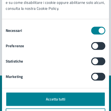
e su come disabilitare i cookie oppure abilitarne solo alcuni,
consulta la nostra Cookie Policy.
Selezione
Necessari
del
consenso
Preferenze
Statistiche
Marketing
Quanto sono chiare le informazioni su questa
pagina?
Accetta tutti