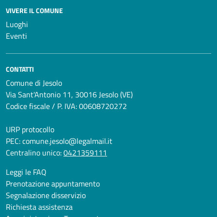
VIVERE IL COMUNE
Luoghi
Eventi
CONTATTI
Comune di Jesolo
Via Sant'Antonio 11, 30016 Jesolo (VE)
Codice fiscale / P. IVA: 00608720272
URP protocollo
PEC:
comune.jesolo@legalmail.it
Centralino unico:
0421359111
Leggi le FAQ
Prenotazione appuntamento
Segnalazione disservizio
Richiesta assistenza