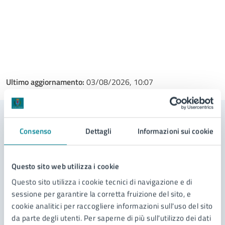
Ultimo aggiornamento:
03/08/2026, 10:07
Contenuti correlati
Consenso
Dettagli
Informazioni sui cookie
Servizi
Questo sito web utilizza i cookie
Questo sito utilizza i cookie tecnici di navigazione e di
sessione per garantire la corretta fruizione del sito, e
Sportello OrientaLavoro Jesolo
cookie analitici per raccogliere informazioni sull'uso del sito
da parte degli utenti. Per saperne di più sull'utilizzo dei dati