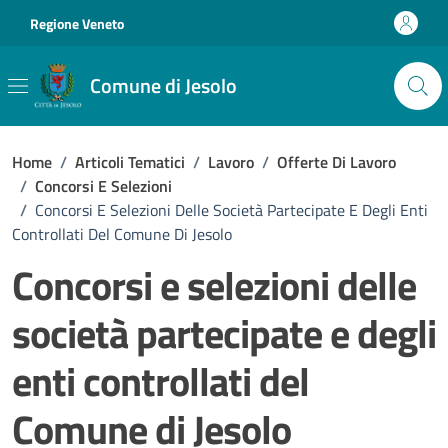
Vai ai contenuti
Vai al footer
Regione Veneto
Comune di Jesolo
Home
/
Articoli Tematici
/
Lavoro
/
Offerte Di Lavoro
/
Concorsi E Selezioni
/
Concorsi E Selezioni Delle Società Partecipate E Degli Enti
Controllati Del Comune Di Jesolo
Concorsi e selezioni delle
società partecipate e degli
enti controllati del
Comune di Jesolo