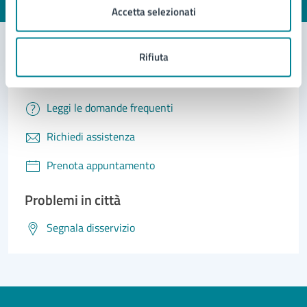
Valuta 1 stelle su 5
Valuta 2 stelle su 5
Valuta 3 stelle su 5
Valuta 4 stelle su 5
Valuta 5 stelle su 5
Accetta selezionati
Rifiuta
Contatta il comune
Leggi le domande frequenti
Richiedi assistenza
Prenota appuntamento
Problemi in città
Segnala disservizio