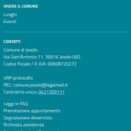
VIVERE IL COMUNE
Luoghi
Eventi
CONTATTI
Comune di Jesolo
Via Sant'Antonio 11, 30016 Jesolo (VE)
Codice fiscale / P. IVA: 00608720272
URP protocollo
PEC:
comune.jesolo@legalmail.it
Centralino unico:
0421359111
Leggi le FAQ
Prenotazione appuntamento
Segnalazione disservizio
Richiesta assistenza