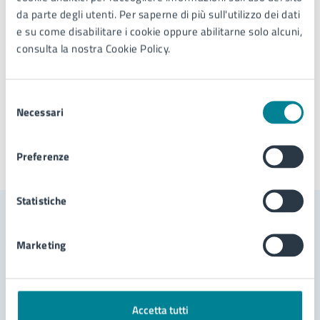
da parte degli utenti. Per saperne di più sull'utilizzo dei dati
di Sotto
Insieme
e su come disabilitare i cookie oppure abilitarne solo alcuni,
consulta la nostra Cookie Policy.
Selezione
Necessari
del
consenso
Preferenze
Ultimo aggiornamento:
04/11/2024, 19:06
Statistiche
Contenuti correlati
Marketing
Servizi
Accetta tutti