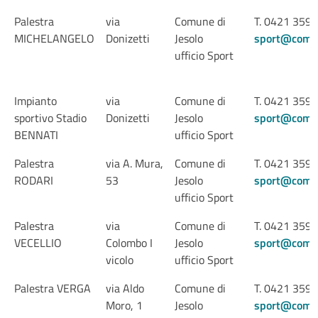
Palestra
via
Comune di
T. 0421 359
MICHELANGELO
Donizetti
Jesolo
sport@comune
ufficio Sport
Impianto
via
Comune di
T. 0421 359
sportivo Stadio
Donizetti
Jesolo
sport@comune
BENNATI
ufficio Sport
Palestra
via A. Mura,
Comune di
T. 0421 359
RODARI
53
Jesolo
sport@comune
ufficio Sport
Palestra
via
Comune di
T. 0421 359
VECELLIO
Colombo I
Jesolo
sport@comune
vicolo
ufficio Sport
Palestra VERGA
via Aldo
Comune di
T. 0421 359
Moro, 1
Jesolo
sport@comune