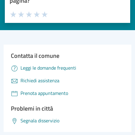
pagina?
Valuta 1 stelle su 5
Valuta 2 stelle su 5
Valuta 3 stelle su 5
Valuta 4 stelle su 5
Valuta 5 stelle su 5
Contatta il comune
Leggi le domande frequenti
Richiedi assistenza
Prenota appuntamento
Problemi in città
Segnala disservizio