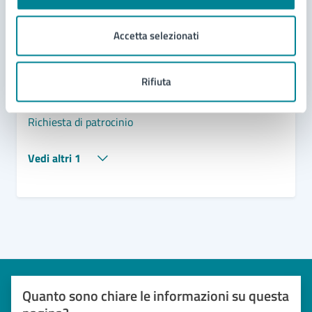
Domanda di patrocinio, di contributo e di utilizzo
degli spazi comunali
Accetta selezionati
Richiesta di utilizzo occasionale di impianto
sportivo comunale
Rifiuta
Richiesta di utilizzo continuativo di impianto
sportivo comunale
Richiesta di patrocinio
Vedi altri 1
Quanto sono chiare le informazioni su questa