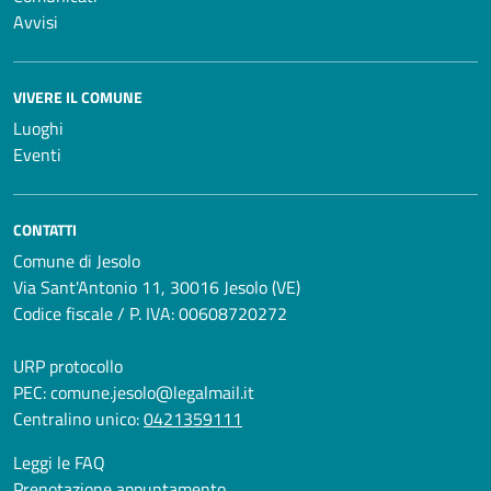
Avvisi
VIVERE IL COMUNE
Luoghi
Eventi
CONTATTI
Comune di Jesolo
Via Sant'Antonio 11, 30016 Jesolo (VE)
Codice fiscale / P. IVA: 00608720272
URP protocollo
PEC:
comune.jesolo@legalmail.it
Centralino unico:
0421359111
Leggi le FAQ
Prenotazione appuntamento