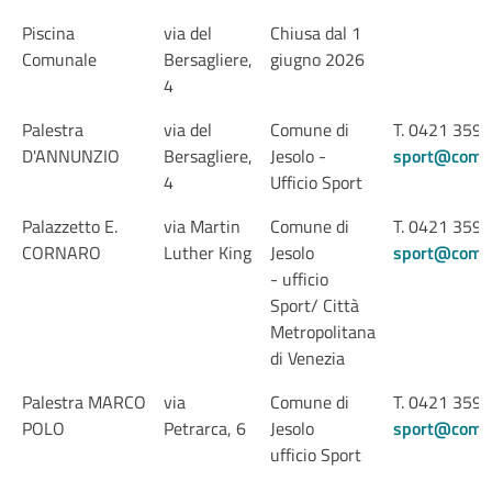
Piscina
via del
Chiusa dal 1
Comunale
Bersagliere,
giugno 2026
4
Palestra
via del
Comune di
T. 0421 359
D'ANNUNZIO
Bersagliere,
Jesolo -
sport@comune
4
Ufficio Sport
Palazzetto E.
via Martin
Comune di
T. 0421 359
CORNARO
Luther King
Jesolo
sport@comune
- ufficio
Sport/ Città
Metropolitana
di Venezia
Palestra MARCO
via
Comune di
T. 0421 359
POLO
Petrarca, 6
Jesolo
sport@comune
ufficio Sport