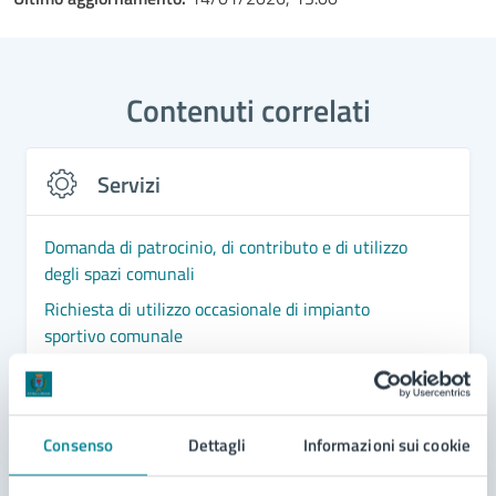
Contenuti correlati
Servizi
Domanda di patrocinio, di contributo e di utilizzo
degli spazi comunali
Richiesta di utilizzo occasionale di impianto
sportivo comunale
Richiesta di utilizzo continuativo di impianto
sportivo comunale
Richiesta di patrocinio
Consenso
Dettagli
Informazioni sui cookie
Vedi altri 1