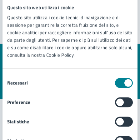
Questo sito web utilizza i cookie
Questo sito utilizza i cookie tecnici di navigazione e di
sessione per garantire la corretta fruizione del sito, e
cookie analitici per raccogliere informazioni sull'uso del sito
da parte degli utenti. Per saperne di più sull'utilizzo dei dati
e su come disabilitare i cookie oppure abilitarne solo alcuni,
consulta la nostra Cookie Policy.
Quanto sono chiare le informazioni su questa
pagina?
Selezione
Necessari
del
Valuta 1 stelle su 5
Valuta 2 stelle su 5
Valuta 3 stelle su 5
Valuta 4 stelle su 5
Valuta 5 stelle su 5
consenso
Preferenze
Statistiche
Contatta il comune
Leggi le domande frequenti