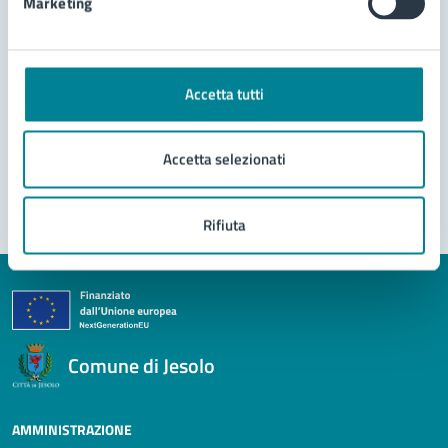
Marketing
Richiedi assistenza
Prenota appuntamento
Accetta tutti
Problemi in città
Accetta selezionati
Segnala disservizio
Rifiuta
Comune di Jesolo
AMMINISTRAZIONE