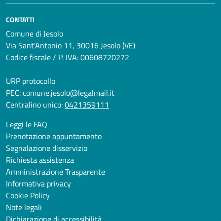
CONTATTI
Comune di Jesolo
Via Sant'Antonio 11, 30016 Jesolo (VE)
Codice fiscale / P. IVA: 00608720272
URP protocollo
PEC:
comune.jesolo@legalmail.it
Centralino unico:
0421359111
Leggi le FAQ
Prenotazione appuntamento
Segnalazione disservizio
Richiesta assistenza
Amministrazione Trasparente
Informativa privacy
Cookie Policy
Note legali
Dichiarazione di accessibilità