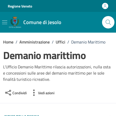
Vai ai contenuti
Vai al footer
Regione Veneto
Comune di Jesolo
Home
/
Amministrazione
/
Uffici
/
Demanio Marittimo
Demanio marittimo
L'Ufficio Demanio Marittimo rilascia autorizzazioni, nulla osta
e concessioni sulle aree del demanio marittimo per le sole
finalità turistico ricreative.
Condividi
Vedi azioni