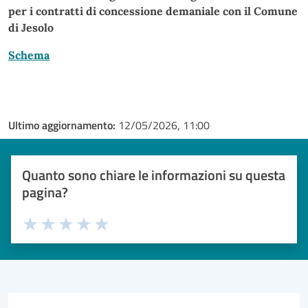
per i contratti di concessione demaniale con il Comune
di Jesolo
Schema
Ultimo aggiornamento:
12/05/2026, 11:00
Quanto sono chiare le informazioni su questa
pagina?
Valuta 1 stelle su 5
Valuta 2 stelle su 5
Valuta 3 stelle su 5
Valuta 4 stelle su 5
Valuta 5 stelle su 5